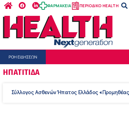
ΦΑΡΜΑΚΕΙΑ
ΠΕΡΙΟΔΙΚΟ HEALTH
ΡΟΗ ΕΙΔΗΣΕΩΝ
ΗΠΑΤΊΤΙΔΑ
Σύλλογος Ασθενών Ήπατος Ελλάδος «Προµηθέας