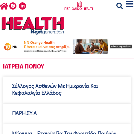
ΠΕΡΙΟΔΙΚΟ HEALTH
ΙΑΤΡΕΊΑ ΠΌΝΟΥ
Σύλλογος Ασθενών Με Ημικρανία Και
Κεφαλαλγία Ελλάδος
ΠΑΡΗ.ΣΥ.Α
Μέριμνα – Εταιρία Για Την Φροντίδα Παιδιών