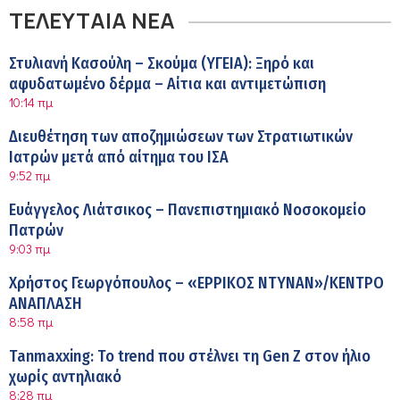
ΤΕΛΕΥΤΑΙΑ ΝΕΑ
Στυλιανή Κασούλη – Σκούμα (ΥΓΕΙΑ): Ξηρό και
αφυδατωμένο δέρμα – Αίτια και αντιμετώπιση
10:14 πμ
Διευθέτηση των αποζημιώσεων των Στρατιωτικών
Ιατρών μετά από αίτημα του ΙΣΑ
9:52 πμ
Ευάγγελος Λιάτσικος – Πανεπιστημιακό Νοσοκομείο
Πατρών
9:03 πμ
Χρήστος Γεωργόπουλος – «ΕΡΡΙΚΟΣ ΝΤΥΝΑΝ»/ΚΕΝΤΡΟ
ΑΝΑΠΛΑΣΗ
8:58 πμ
Tanmaxxing: To trend που στέλνει τη Gen Z στον ήλιο
χωρίς αντηλιακό
8:28 πμ