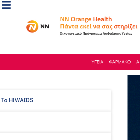
ΥΓΕΙΑ
ΦΑΡΜΑΚΟ
Α
 Το HIV/AIDS