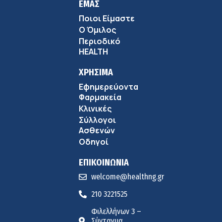
ΕΜΑΣ
Ποιοι Είμαστε
Ο Όμιλος
Περιοδικό
HEALTH
ΧΡΗΣΙΜΑ
Εφημερεύοντα
Φαρμακεία
Κλινικές
Σύλλογοι
Ασθενών
Οδηγοί
ΕΠΙΚΟΙΝΩΝΙΑ
welcome@healthng.gr
210 3221525
Φιλελλήνων 3 –
Σύνταγμα,