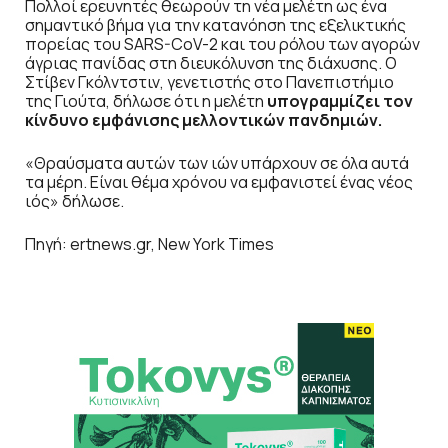
Πολλοί ερευνητές θεωρούν τη νέα μελέτη ως ένα
σημαντικό βήμα για την κατανόηση της εξελικτικής
πορείας του SARS-CoV-2 και του ρόλου των αγορών
άγριας πανίδας στη διευκόλυνση της διάχυσης. Ο
Στίβεν Γκόλντστιν, γενετιστής στο Πανεπιστήμιο
της Γιούτα, δήλωσε ότι η μελέτη
υπογραμμίζει τον
κίνδυνο εμφάνισης μελλοντικών πανδημιών.
«Θραύσματα αυτών των ιών υπάρχουν σε όλα αυτά
τα μέρη. Είναι θέμα χρόνου να εμφανιστεί ένας νέος
ιός» δήλωσε.
Πηγή: ertnews.gr, New York Times