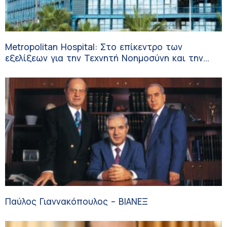
Metropolitan Hospital: Στο επίκεντρο των
εξελίξεων για την Τεχνητή Νοημοσύνη και την
Ογκολογία
Παύλος Γιαννακόπουλος – ΒΙΑΝΕΞ