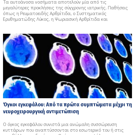
Τα αυτοάνοσα νοσήματα αποτελούν μία από τις
μεγαλύτερες προκλήσεις της σύγχρονης ιατρικής. Παθήσεις
όπως η Ρευματοειδής Αρθρίτιδα, ο Συστηματικός
Ερυθηματώδης Λύκος, η Ψωριασική Αρθρίτιδα και
Όγκοι εγκεφάλου: Από τα πρώτα συμπτώματα μέχρι τη
νευροχειρουργική αντιμετώπιση
Ο όγκος εγκεφάλου συνιστά μια ανώμαλη συσσώρευση
κυττάρων που αναπτύσσονται στο εσωτερικό του ή στις