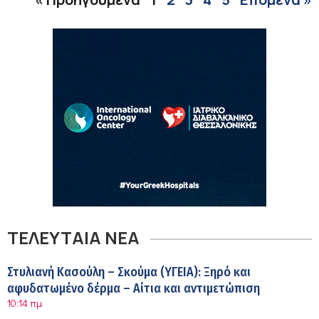
ΤΕΛΕΥΤΑΙΑ ΝΕΑ
Στυλιανή Κασούλη – Σκούμα (ΥΓΕΙΑ): Ξηρό και
αφυδατωμένο δέρμα – Αίτια και αντιμετώπιση
10:14 πμ