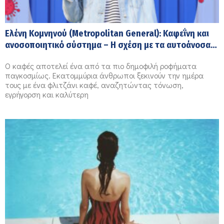
Ελένη Κομνηνού (Μetropolitan General): Καφεΐνη και
ανοσοποιητικό σύστημα – Η σχέση με τα αυτοάνοσα
νοσήματα
Ο καφές αποτελεί ένα από τα πιο δημοφιλή ροφήματα
παγκοσμίως. Εκατομμύρια άνθρωποι ξεκινούν την ημέρα
τους με ένα φλιτζάνι καφέ, αναζητώντας τόνωση,
εγρήγορση και καλύτερη