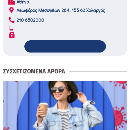
Αθήνα
Λεωφόρος Μεσογείων 264, 155 62 Χολαργός
210 6502000
&nbspΠροβολή Ιστοτοπου
ΣΥΣΧΕΤΙΖΟΜΕΝΑ ΑΡΘΡΑ