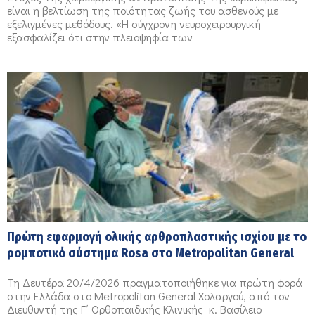
είναι η βελτίωση της ποιότητας ζωής του ασθενούς με
εξελιγμένες μεθόδους. «Η σύγχρονη νευροχειρουργική
εξασφαλίζει ότι στην πλειοψηφία των
Πρώτη εφαρμογή ολικής αρθροπλαστικής ισχίου με το
ρομποτικό σύστημα Rosa στο Metropolitan General
Τη Δευτέρα 20/4/2026 πραγματοποιήθηκε για πρώτη φορά
στην Ελλάδα στο Μetropolitan General Χολαργού, από τον
Διευθυντή της Γ΄ Ορθοπαιδικής Κλινικής κ. Βασίλειο