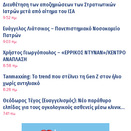
Διευθέτηση των αποζημιώσεων των Στρατιωτικών
Ιατρών μετά από αίτημα του ΙΣΑ
9:52 πμ
Ευάγγελος Λιάτσικος – Πανεπιστημιακό Νοσοκομείο
Πατρών
9:03 πμ
Χρήστος Γεωργόπουλος – «ΕΡΡΙΚΟΣ ΝΤΥΝΑΝ»/ΚΕΝΤΡΟ
ΑΝΑΠΛΑΣΗ
8:58 πμ
Tanmaxxing: To trend που στέλνει τη Gen Z στον ήλιο
χωρίς αντηλιακό
8:28 πμ
Θεόδωρος Τέγος (Ευαγγελισμός): Νέο παράθυρο
ελπίδας για τους ογκολογικούς ασθενείς μέσω κλινικών
7:41 πμ
δοκιμών
Ασφάλεια στο νερό: 8 χρήσιμες οδηγίες από τον