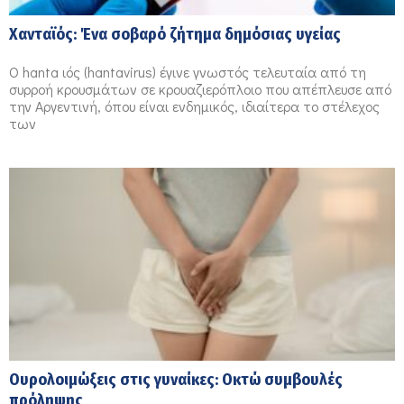
Χανταϊός: Ένα σοβαρό ζήτημα δημόσιας υγείας
O hanta ιός (hantavirus) έγινε γνωστός τελευταία από τη
συρροή κρουσμάτων σε κρουαζιερόπλοιο που απέπλευσε από
την Αργεντινή, όπου είναι ενδημικός, ιδιαίτερα το στέλεχος
των
Ουρολοιμώξεις στις γυναίκες: Οκτώ συμβουλές
πρόληψης