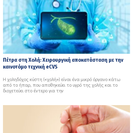
Πέτρα στη Χολή: Χειρουργική αποκατάσταση με την
καινοτόμο τεχνική eCVS
Η χοληδόχος κύστη («χολή») είναι ένα μικρό όργανο κάτω
από το ήπαρ, που αποθηκεύει το υγρό της χολής και το
διοχετεύει στο έντερο για την