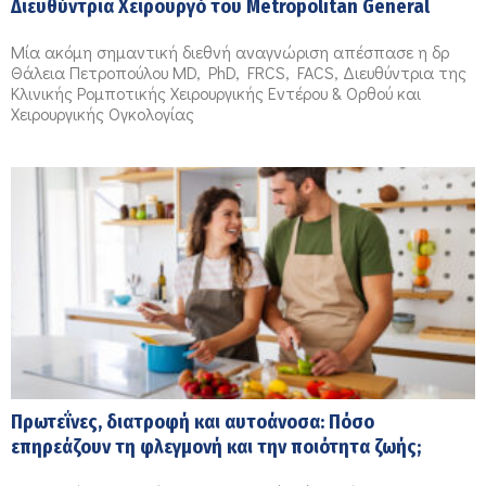
Διευθύντρια Xειρουργό του Metropolitan General
Μία ακόμη σημαντική διεθνή αναγνώριση απέσπασε η δρ
Θάλεια Πετροπούλου MD, PhD, FRCS, FACS, Διευθύντρια της
Κλινικής Ρομποτικής Χειρουργικής Εντέρου & Ορθού και
Χειρουργικής Ογκολογίας
Πρωτεΐνες, διατροφή και αυτοάνοσα: Πόσο
επηρεάζουν τη φλεγμονή και την ποιότητα ζωής;