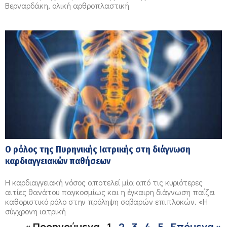
Βερναρδάκη, ολική αρθροπλαστική
Ο ρόλος της Πυρηνικής Ιατρικής στη διάγνωση
καρδιαγγειακών παθήσεων
Η καρδιαγγειακή νόσος αποτελεί μία από τις κυριότερες
αιτίες θανάτου παγκοσμίως και η έγκαιρη διάγνωση παίζει
καθοριστικό ρόλο στην πρόληψη σοβαρών επιπλοκών. «Η
σύγχρονη ιατρική
« Προηγούμενα
1
2
3
4
5
Επόμενα »