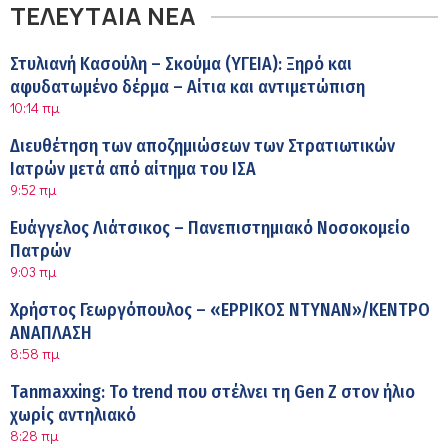
ΤΕΛΕΥΤΑΙΑ ΝΕΑ
Στυλιανή Κασούλη – Σκούμα (ΥΓΕΙΑ): Ξηρό και
αφυδατωμένο δέρμα – Αίτια και αντιμετώπιση
10:14 πμ
Διευθέτηση των αποζημιώσεων των Στρατιωτικών
Ιατρών μετά από αίτημα του ΙΣΑ
9:52 πμ
Ευάγγελος Λιάτσικος – Πανεπιστημιακό Νοσοκομείο
Πατρών
9:03 πμ
Χρήστος Γεωργόπουλος – «ΕΡΡΙΚΟΣ ΝΤΥΝΑΝ»/ΚΕΝΤΡΟ
ΑΝΑΠΛΑΣΗ
8:58 πμ
Tanmaxxing: To trend που στέλνει τη Gen Z στον ήλιο
χωρίς αντηλιακό
8:28 πμ