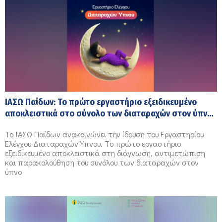
ΙΑΣΩ Παίδων: Το πρώτο εργαστήριο εξειδικευμένο
αποκλειστικά στο σύνολο των διαταραχών στον ύπνο
στη νεογνική, βρεφική, παιδική και εφηβική ηλικία
Το ΙΑΣΩ Παίδων ανακοινώνει την ίδρυση του Εργαστηρίου
Ελέγχου Διαταραχών Ύπνου. Tο πρώτο εργαστήριο
εξειδικευμένο αποκλειστικά στη διάγνωση, αντιμετώπιση
και παρακολούθηση του συνόλου των διαταραχών στον
ύπνο