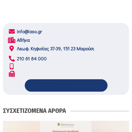
info@iaso.gr
Αθήνα
Λεωφ. Κηφισίας 37-39, 151 23 Μαρούσι
210 61 84 000
&nbspΠροβολή Ιστοτοπου
ΣΥΣΧΕΤΙΖΟΜΕΝΑ ΑΡΘΡΑ