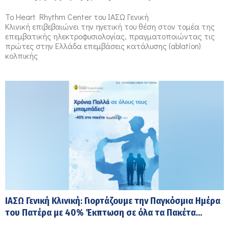
πρωτοποριακό σύστημα PFA Volt
Το Heart Rhythm Center του ΙΑΣΩ Γενική
Κλινική επιβεβαιώνει την ηγετική του θέση στον τομέα της
επεμβατικής ηλεκτροφυσιολογίας, πραγματοποιώντας τις
πρώτες στην Ελλάδα επεμβάσεις κατάλυσης (ablation)
κολπικής
ΙΑΣΩ Γενική Κλινική: Γιορτάζουμε την Παγκόσμια Ημέρα
του Πατέρα με 40% Έκπτωση σε όλα τα Πακέτα
CheckUp healthUp MEN