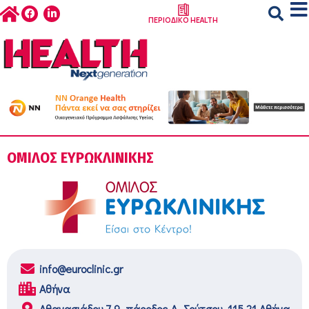
ΠΕΡΙΟΔΙΚΟ HEALTH
ΟΜΙΛΟΣ ΕΥΡΩΚΛΙΝΙΚΗΣ
info@euroclinic.gr
Αθήνα
Αθανασιάδου 7-9, πάροδος Δ. Σούτσου, 115 21 Αθήνα