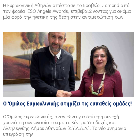
Η Ευρωκλινική Αθηνών απέσπασε το Βραβείο Diamond από
τον φορέα ESO Angels Awards, επιβεβαιώνοντας για ακόμα
μία φορά την ηγετική της θέση στην αντιμετώπιση των
Ο Όμιλος Ευρωκλινικής στηρίζει τις ευπαθείς ομάδες!
Ο Όμιλος Ευρωκλινικής, ανανεώνει για δεύτερη συνεχή
χρονιά τη συνεργασία του με το Κέντρο Υποδοχής και
Αλληλεγγύης Δήμου Αθηναίων (Κ.Υ.Α.Δ.Α.). Το νέο μνημόνιο
υπεγράφη την