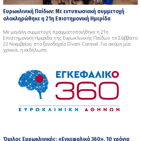
Ευρωκλινική Παίδων: Με εντυπωσιακή συμμετοχή
ολοκληρώθηκε η 21η Επιστημονική Ημερίδα
Με μεγάλη συμμετοχή πραγματοποιήθηκε η 21η
Επιστημονική Ημερίδα της Ευρωκλινικής Παίδων το Σάββατο
22 Νοεμβρίου, στο ξενοδοχείο Divani Caravel. Για ακόμη μία
χρονιά, η εκδήλωση
Όμιλος Ευρωκλινικής: «Εγκεφαλικό 360», 10 χρόνια