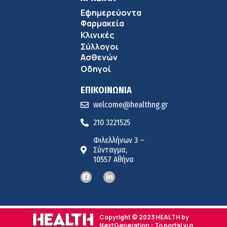
Εφημερεύοντα
Φαρμακεία
Κλινικές
Σύλλογοι
Ασθενών
Οδηγοί
ΕΠΙΚΟΙΝΩΝΙΑ
welcome@healthng.gr
210 3221525
Φιλελλήνων 3 –
Σύνταγμα,
10557 Αθήνα
Copyright © 2023 HEALTH by
NextGeneration - Το portal για