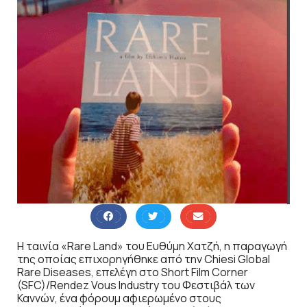
Η ταινία «Rare Land» του Ευθύμη Χατζή, η παραγωγή
της οποίας επιχορηγήθηκε από την Chiesi Global
Rare Diseases, επελέγη στο Short Film Corner
(SFC)/Rendez Vous Industry του Φεστιβάλ των
Καννών, ένα φόρουμ αφιερωμένο στους