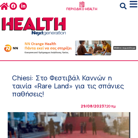
ΠΕΡΙΟΔΙΚΟ HEALTH
Chiesi: Στo Φεστιβάλ Καννών η
ταινία «Rare Land» για τις σπάνιες
παθήσεις!
29/08/2023
7:20 πμ