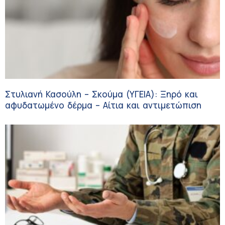
Στυλιανή Κασούλη – Σκούμα (ΥΓΕΙΑ): Ξηρό και
αφυδατωμένο δέρμα – Αίτια και αντιμετώπιση