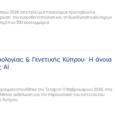
σεων 2026 αποτελεί μια παγκόσμια πρωτοβουλία
ρωση, την ευαισθητοποίηση και τη διεκδίκηση καλύτερων
περίπου 300 εκατομμύρια
ρολογίας & Γενετικής Κύπρου: Η άνοια
 AI
 πραγματοποιήθηκε την Τετάρτη 11 Φεβρουαρίου 2026, στο
 Αθήνα, εκδήλωση για την παρουσίαση του Ινστιτούτου
ής Κύπρου