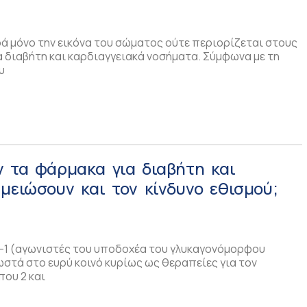
ά μόνο την εικόνα του σώματος ούτε περιορίζεται στους
α διαβήτη και καρδιαγγειακά νοσήματα. Σύμφωνα με τη
υ
ν τα φάρμακα για διαβήτη και
μειώσουν και τον κίνδυνο εθισμού;
-1 (αγωνιστές του υποδοχέα του γλυκαγονόμορφου
ωστά στο ευρύ κοινό κυρίως ως θεραπείες για τον
ου 2 και