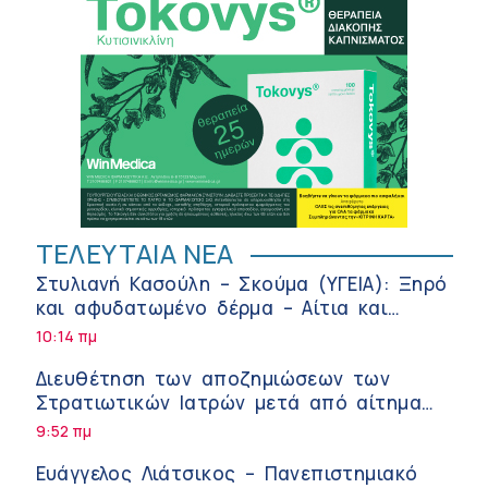
ΤΕΛΕΥΤΑΙΑ ΝΕΑ
Στυλιανή Κασούλη – Σκούμα (ΥΓΕΙΑ): Ξηρό
και αφυδατωμένο δέρμα – Αίτια και
αντιμετώπιση
10:14 πμ
Διευθέτηση των αποζημιώσεων των
Στρατιωτικών Ιατρών μετά από αίτημα
του ΙΣΑ
9:52 πμ
Ευάγγελος Λιάτσικος – Πανεπιστημιακό