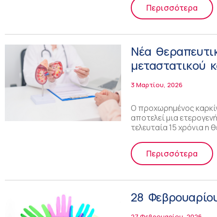
Περισσότερα
Νέα θεραπευτι
μεταστατικού 
3 Μαρτίου, 2026
Ο προχωρημένος καρκίνο
αποτελεί μια ετερογεν
τελευταία 15 χρόνια η 
Περισσότερα
28 Φεβρουαρίο
27 Φεβρουαρίου, 2026