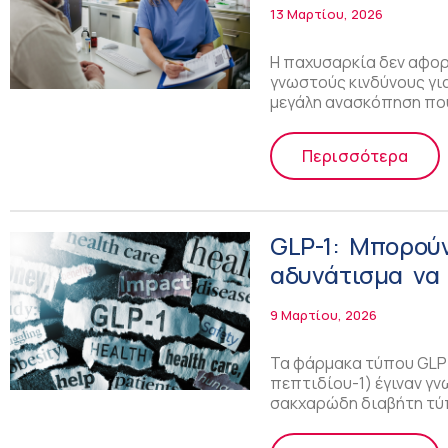
13 Μαρτίου, 2026
Η παχυσαρκία δεν αφορ
γνωστούς κινδύνους γι
μεγάλη ανασκόπηση πο
Περισσότερα
GLP-1: Μπορού
αδυνάτισμα να 
9 Μαρτίου, 2026
Τα φάρμακα τύπου GLP
πεπτιδίου-1) έγιναν γν
σακχαρώδη διαβήτη τύπ