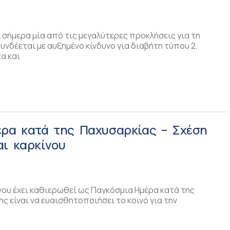
 σήμερα μία από τις μεγαλύτερες προκλήσεις για τη
υνδέεται με αυξημένο κίνδυνο για διαβήτη τύπου 2,
α και
έρα κατά της Παχυσαρκίας – Σχέση
αι καρκίνου
νου έχει καθιερωθεί ως Παγκόσμια Ημέρα κατά της
ς είναι να ευαισθητοποιήσει το κοινό για την