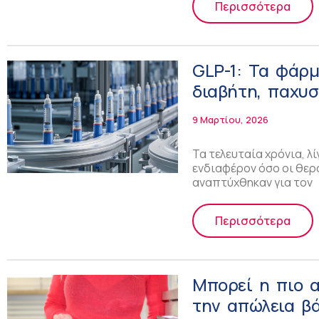
Περισσότερα
GLP-1: Τα φάρμ
διαβήτη, παχυσ
9 Μαρτίου, 2026
Τα τελευταία χρόνια, 
ενδιαφέρον όσο οι θερα
αναπτύχθηκαν για τον
Περισσότερα
Μπορεί η πιο 
την απώλεια β