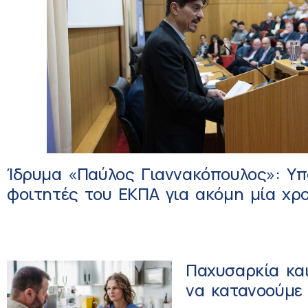
Ίδρυμα «Παύλος Γιαννακόπουλος»: Υπ
φοιτητές του ΕΚΠΑ για ακόμη μία χρ
Παχυσαρκία και
να κατανοούμε