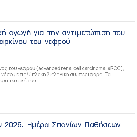
κή αγωγή για την αντιμετώπιση του
καρκίνου του νεφρού
ς του νεφρού (advanced renal cell carcinoma, aRCC),
ή νόσο με πολύπλοκη βιολογική συμπεριφορά. Τα
θεραπευτική του
υ 2026: Ημέρα Σπανίων Παθήσεων