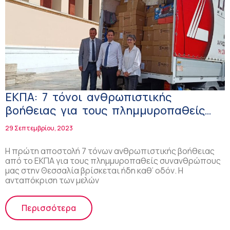
ΕΚΠΑ: 7 τόνοι ανθρωπιστικής
βοήθειας για τους πλημμυροπαθείς
στην Θεσσαλία!
29 Σεπτεμβρίου, 2023
Η πρώτη αποστολή 7 τόνων ανθρωπιστικής βοήθειας
από το ΕΚΠΑ για τους πλημμυροπαθείς συνανθρώπους
μας στην Θεσσαλία βρίσκεται ήδη καθ’ οδόν. Η
ανταπόκριση των μελών
Περισσότερα