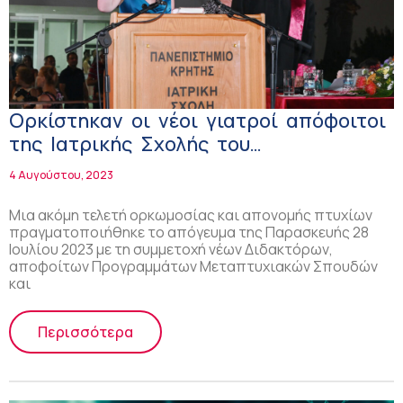
Ορκίστηκαν οι νέοι γιατροί απόφοιτοι
της Ιατρικής Σχολής του
Πανεπιστημίου Κρήτης!
4 Αυγούστου, 2023
Mια ακόμη τελετή ορκωμοσίας και απονομής πτυχίων
πραγματοποιήθηκε το απόγευμα της Παρασκευής 28
Ιουλίου 2023 με τη συμμετοχή νέων Διδακτόρων,
αποφοίτων Προγραμμάτων Μεταπτυχιακών Σπουδών
και
Περισσότερα