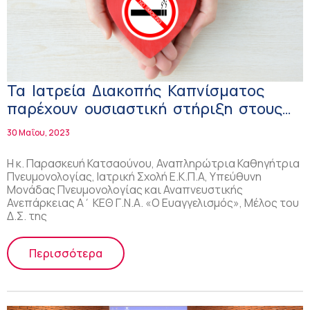
Τα Ιατρεία Διακοπής Καπνίσματος
παρέχουν ουσιαστική στήριξη στους
καπνιστές!
30 Μαΐου, 2023
Η κ. Παρασκευή Κατσαούνου, Αναπληρώτρια Καθηγήτρια
Πνευμονολογίας, Ιατρική Σχολή Ε.Κ.Π.Α, Υπεύθυνη
Μονάδας Πνευμονολογίας και Αναπνευστικής
Ανεπάρκειας Α΄ ΚΕΘ Γ.Ν.Α. «Ο Ευαγγελισμός», Μέλος του
Δ.Σ. της
Περισσότερα