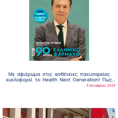
Με αφιέρωμα στις ασθένειες παχυσαρκίας
κυκλοφορεί το Health Next Generation! Πως
τις καλύπτουν η Ergo, η NN και η
3 Οκτωβρίου, 2023
Interamerican!