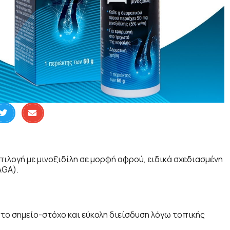
επιλογή με μινοξιδίλη σε μορφή αφρού, ειδικά σχεδιασμένη
AGA).
το σημείο-στόχο και εύκολη διείσδυση λόγω τοπικής