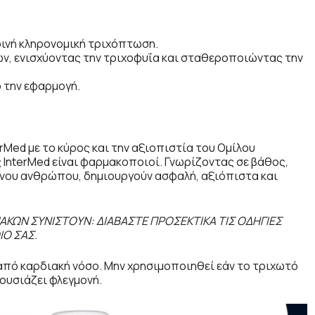
κοινή κληρονομική τριχόπτωση.
ν, ενισχύοντας την τριχοφυΐα και σταθεροποιώντας την
ό την εφαρμογή.
erMed με το κύρος και την αξιοπιστία του Ομίλου
 InterMed είναι φαρμακοποιοί. Γνωρίζοντας σε βάθος,
ονου ανθρώπου, δημιουργούν ασφαλή, αξιόπιστα και
ΑΚΩΝ ΣΥΝΙΣΤΟΥΝ: ΔΙΑΒΑΣΤΕ ΠΡΟΣΕΚΤΙΚΑ ΤΙΣ ΟΔΗΓΙΕΣ
Ο ΣΑΣ.
 από καρδιακή νόσο. Μην χρησιμοποιηθεί εάν το τριχωτό
ουσιάζει φλεγμονή.