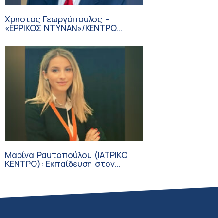
Χρήστος Γεωργόπουλος –
«ΕΡΡΙΚΟΣ ΝΤΥΝΑΝ»/ΚΕΝΤΡΟ
ΑΝΑΠΛΑΣΗ
Μαρίνα Ραυτοπούλου (ΙΑΤΡΙΚΟ
ΚΕΝΤΡΟ): Εκπαίδευση στον
διαβήτη – Ένας πυλώνας της
σύγχρονης φροντίδας