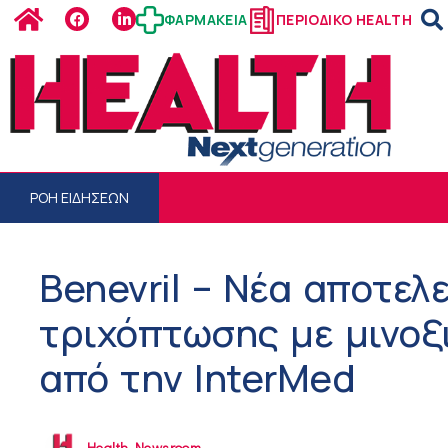
ΦΑΡΜΑΚΕΙΑ
ΠΕΡΙΟΔΙΚΟ HEALTH
ΡΟΗ ΕΙΔΗΣΕΩΝ
Benevril – Νέα αποτελ
τριχόπτωσης με μινοξ
από την InterMed
Health Newsroom