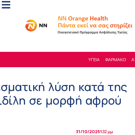
ΥΓΕΙΑ
ΦΑΡΜΑΚΟ
Α
εσματική λύση κατά της
ιδίλη σε μορφή αφρού
31/10/2025
1:32 μμ