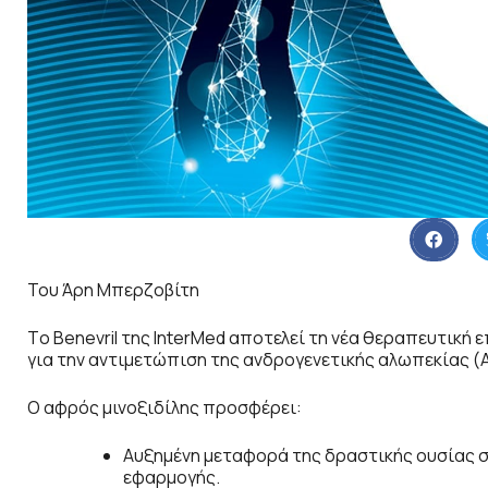
Του Άρη Μπερζοβίτη
Tο Benevril της InterMed αποτελεί τη νέα θεραπευτική 
για την αντιμετώπιση της ανδρογενετικής αλωπεκίας (
Ο αφρός μινοξιδίλης προσφέρει:
Αυξημένη μεταφορά της δραστικής ουσίας σ
εφαρμογής.