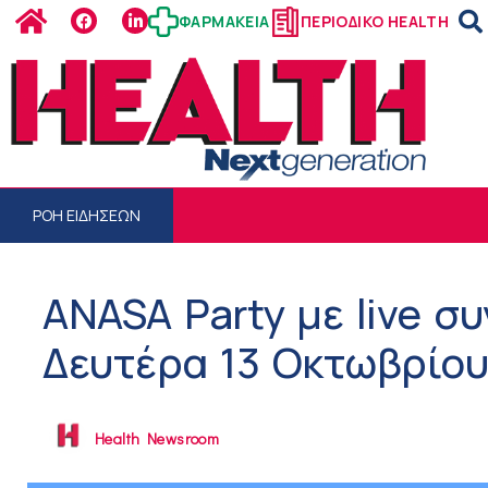
ΦΑΡΜΑΚΕΙΑ
ΠΕΡΙΟΔΙΚΟ HEALTH
ΡΟΗ ΕΙΔΗΣΕΩΝ
ANASA Party με live σ
Δευτέρα 13 Οκτωβρίο
Health Newsroom