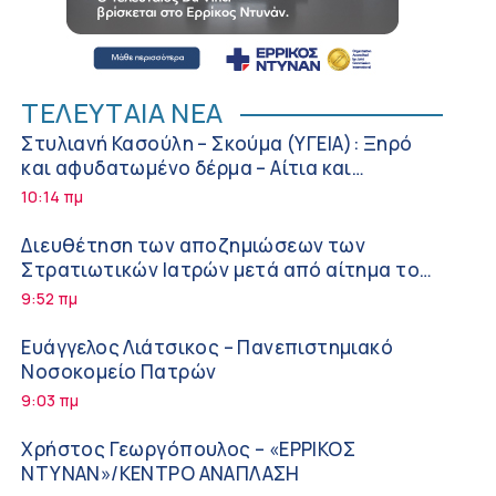
ΤΕΛΕΥΤΑΙΑ ΝΕΑ
Στυλιανή Κασούλη – Σκούμα (ΥΓΕΙΑ): Ξηρό
και αφυδατωμένο δέρμα – Αίτια και
αντιμετώπιση
10:14 πμ
Διευθέτηση των αποζημιώσεων των
Στρατιωτικών Ιατρών μετά από αίτημα του
ΙΣΑ
9:52 πμ
Ευάγγελος Λιάτσικος – Πανεπιστημιακό
Νοσοκομείο Πατρών
9:03 πμ
Χρήστος Γεωργόπουλος – «ΕΡΡΙΚΟΣ
ΝΤΥΝΑΝ»/ΚΕΝΤΡΟ ΑΝΑΠΛΑΣΗ