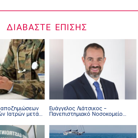
ΔΙΑΒΆΣΤΕ ΕΠΊΣΗΣ
 αποζημιώσεων
Ευάγγελος Λιάτσικος –
ών Ιατρών μετά
Πανεπιστημιακό Νοσοκομείο
ΙΣΑ
Πατρών