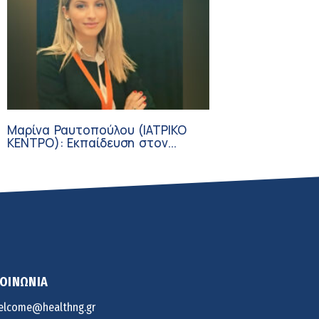
Μαρίνα Ραυτοπούλου (ΙΑΤΡΙΚΟ
ΚΕΝΤΡΟ): Εκπαίδευση στον
διαβήτη – Ένας πυλώνας της
σύγχρονης φροντίδας
ΚΟΙΝΩΝΙΑ
elcome@healthng.gr