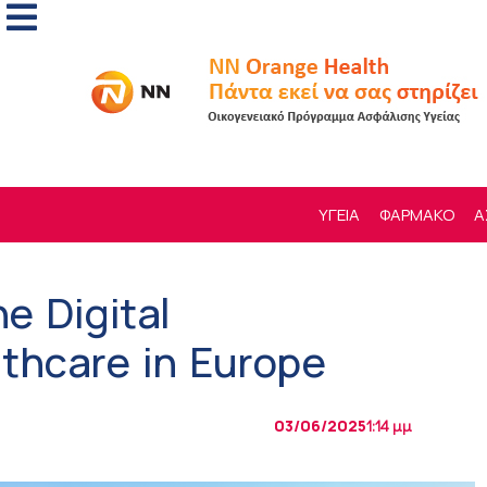
ΥΓΕΙΑ
ΦΑΡΜΑΚΟ
Α
he Digital
lthcare in Europe
03/06/2025
1:14 μμ