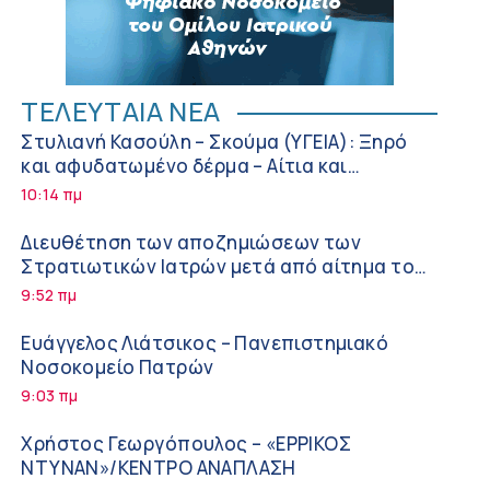
ΤΕΛΕΥΤΑΙΑ ΝΕΑ
Στυλιανή Κασούλη – Σκούμα (ΥΓΕΙΑ): Ξηρό
και αφυδατωμένο δέρμα – Αίτια και
αντιμετώπιση
10:14 πμ
Διευθέτηση των αποζημιώσεων των
Στρατιωτικών Ιατρών μετά από αίτημα του
ΙΣΑ
9:52 πμ
Ευάγγελος Λιάτσικος – Πανεπιστημιακό
Νοσοκομείο Πατρών
9:03 πμ
Χρήστος Γεωργόπουλος – «ΕΡΡΙΚΟΣ
ΝΤΥΝΑΝ»/ΚΕΝΤΡΟ ΑΝΑΠΛΑΣΗ