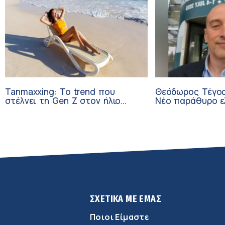
Tanmaxxing: To trend που
Θεόδωρος Τέγος
στέλνει τη Gen Z στον ήλιο
Νέο παράθυρο ε
χωρίς αντηλιακό
ογκολογικούς α
κλινικών δοκιμώ
ΣΧΕΤΙΚΑ ΜΕ ΕΜΑΣ
Ποιοι Είμαστε