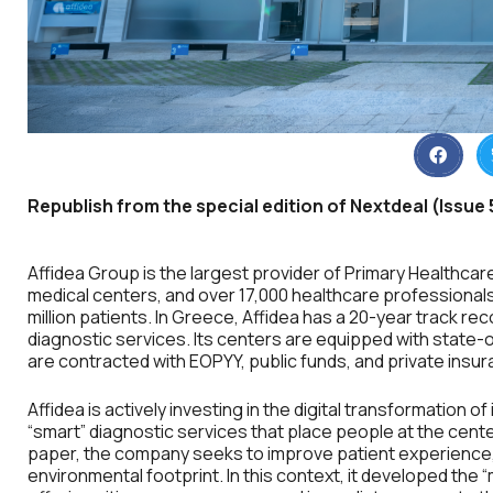
Republish from the special edition of Nextdeal (Issue
Affidea Group is the largest provider of Primary Healthcar
medical centers, and over 17,000 healthcare professionals.
million patients. In Greece, Affidea has a 20-year track rec
diagnostic services. Its centers are equipped with state-o
are contracted with EOPYY, public funds, and private ins
Affidea is actively investing in the digital transformation 
“smart” diagnostic services that place people at the center.
paper, the company seeks to improve patient experience, 
environmental footprint. In this context, it developed the “