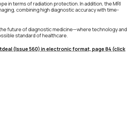
e in terms of radiation protection. In addition, the MRI
aging, combining high diagnostic accuracy with time-
g the future of diagnostic medicine—where technology and
ssible standard of healthcare.
tdeal (Issue 560) in electronic format, page 84 (click