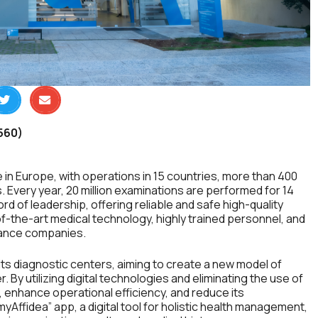
 560)
e in Europe, with operations in 15 countries, more than 400
 Every year, 20 million examinations are performed for 14
ord of leadership, offering reliable and safe high-quality
f-the-art medical technology, highly trained personnel, and
urance companies.
of its diagnostic centers, aiming to create a new model of
 By utilizing digital technologies and eliminating the use of
enhance operational efficiency, and reduce its
myAffidea” app, a digital tool for holistic health management,