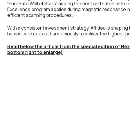
“EuroSafe Wall of Stars” among the best and safest in Europ
Excellence program applies during magnetic resonance im
efficient scanning procedures.
With a consistent investment strategy, Affidea is shapin
human care coexist harmoniously to deliver the highest po
Read below the article
from the special edition of Nex
bottom right to enlarge)