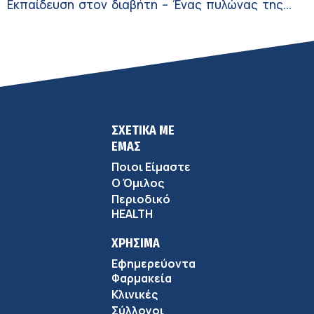
Εκπαίδευση στον διαβήτη – Ένας πυλώνας της
σύγχρονης φροντίδας
ΣΧΕΤΙΚΑ ΜΕ
ΕΜΑΣ
Ποιοι Είμαστε
Ο Όμιλος
Περιοδικό
HEALTH
ΧΡΗΣΙΜΑ
Εφημερεύοντα
Φαρμακεία
Κλινικές
Σύλλογοι