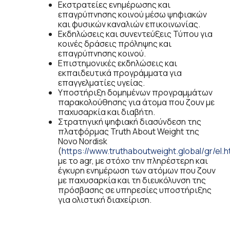
Εκστρατείες ενημέρωσης και
επαγρύπνησης κοινού μέσω ψηφιακών
και φυσικών καναλιών επικοινωνίας.
Εκδηλώσεις και συνεντεύξεις Τύπου για
κοινές δράσεις πρόληψης και
επαγρύπνησης κοινού.
Επιστημονικές εκδηλώσεις και
εκπαιδευτικά προγράμματα για
επαγγελματίες υγείας.
Υποστήριξη δομημένων προγραμμάτων
παρακολούθησης για άτομα που ζουν με
παχυσαρκία και διαβήτη.
Στρατηγική ψηφιακή διασύνδεση της
πλατφόρμας Truth About Weight της
Novo Nordisk
(
https://www.truthaboutweight.global/gr/el.h
με το agr, με στόχο την πληρέστερη και
έγκυρη ενημέρωση των ατόμων που ζουν
με παχυσαρκία και τη διευκόλυνση της
πρόσβασης σε υπηρεσίες υποστήριξης
για ολιστική διαχείριση.