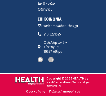
Ασθενών
Οδηγοί
ΕΠΙΚΟΙΝΩΝΙΑ
welcome@healthng.gr
210 3221525
Φιλελλήνων 3 –
Σύνταγμα,
10557 Αθήνα
Copyright © 2023 HEALTH by
NextGeneration - Το portal για
την υγεία
Όροι χρήσης
Πολιτική απορρήτου