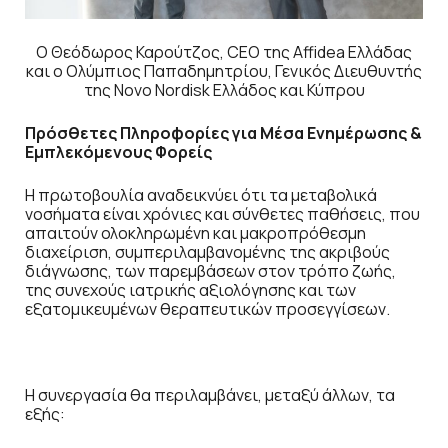
Ο Θεόδωρος Καρούτζος, CEO της Affidea Ελλάδας
και ο Ολύμπιος Παπαδημητρίου, Γενικός Διευθυντής
της Novo Nordisk Ελλάδος και Κύπρου
Πρόσθετες Πληροφορίες για Μέσα Ενημέρωσης &
Εμπλεκόμενους Φορείς
Η πρωτοβουλία αναδεικνύει ότι τα μεταβολικά
νοσήματα είναι χρόνιες και σύνθετες παθήσεις, που
απαιτούν ολοκληρωμένη και μακροπρόθεσμη
διαχείριση, συμπεριλαμβανομένης της ακριβούς
διάγνωσης, των παρεμβάσεων στον τρόπο ζωής,
της συνεχούς ιατρικής αξιολόγησης και των
εξατομικευμένων θεραπευτικών προσεγγίσεων.
Η συνεργασία θα περιλαμβάνει, μεταξύ άλλων, τα
εξής: