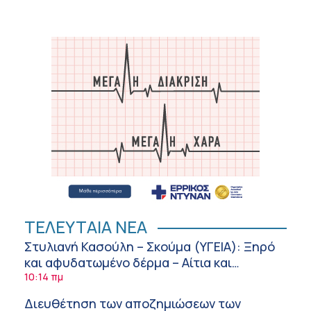
ΤΕΛΕΥΤΑΙΑ ΝΕΑ
Στυλιανή Κασούλη – Σκούμα (ΥΓΕΙΑ): Ξηρό
και αφυδατωμένο δέρμα – Αίτια και
αντιμετώπιση
10:14 πμ
Διευθέτηση των αποζημιώσεων των