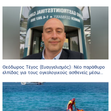
Θεόδωρος Τέγος (Ευαγγελισμός): Νέο παράθυρο
ελπίδας για τους ογκολογικούς ασθενείς μέσω
κλινικών δοκιμών