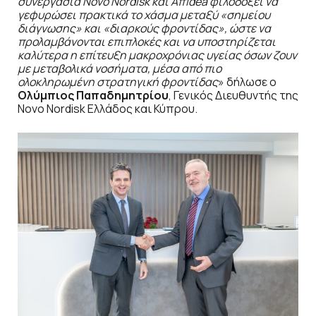
συνεργασία Novo Nordisk και Affidea φιλοδοξεί να
γεφυρώσει πρακτικά το χάσμα μεταξύ «σημείου
διάγνωσης» και «διαρκούς φροντίδας», ώστε να
προλαμβάνονται επιπλοκές και να υποστηρίζεται
καλύτερα η επίτευξη μακροχρόνιας υγείας όσων ζουν
με μεταβολικά νοσήματα, μέσα από πιο
ολοκληρωμένη στρατηγική φροντίδας
» δήλωσε ο
Ολύμπιος Παπαδημητρίου
, Γενικός Διευθυντής της
Novo Nordisk Ελλάδος και Κύπρου.