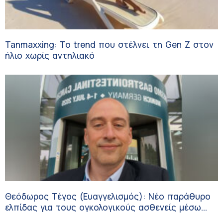
Tanmaxxing: To trend που στέλνει τη Gen Z στον
ήλιο χωρίς αντηλιακό
Θεόδωρος Τέγος (Ευαγγελισμός): Νέο παράθυρο
ελπίδας για τους ογκολογικούς ασθενείς μέσω
κλινικών δοκιμών