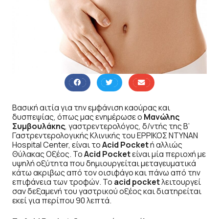
Βασική αιτία για την εμφάνιση καούρας και
δυσπεψίας, όπως μας ενημέρωσε ο
Μανώλης
Συμβουλάκης
, γαστρεντερολόγος, δ/ντής της Β’
Γαστρεντερολογικής Κλινικής του ΕΡΡΙΚΟΣ ΝΤΥΝΑΝ
Hospital Center, είναι το
Acid Pocket
ή αλλιώς
Θύλακας Οξέος. Το
Acid Pocket
είναι μία περιοχή με
υψηλή οξύτητα που δημιουργείται μεταγευματικά
κάτω ακριβως από τον οισιφάγο και πάνω από την
επιφάνεια των τροφών. Το
acid pocket
λειτουργεί
σαν δεξαμενή του γαστρικού οξέος και διατηρείται
εκεί για περίπου 90 λεπτά.