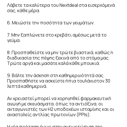
Λάβετε τα καλύτερα του Nextdeal στα εισερχόμενά
σας, κάθε μέρα.
6. Μειώστε την ποσότητα των γευμάτων.
7. Μην ξαπλώνετε στο κρεβάτι αμέσως μετά το
γεύμα.
8. Προσπαθείστε να μην τρώτε βιαστικά, καθώς η
διαδικασία της πέψης ξεκινά από το στόμα μας.
Τρώτε αργά και μασάτε καλά κάθε μπουκιά.
9. Βάλτε την άσκηση στη καθημερινότητά σας.
Προσπαθήστε να ασκείστε ήπια τουλάχιστον 30
λεπτά καθημερινά.
Αν χρειαστεί μπορεί να χορηγηθεί φαρμακευτική
αγωγή με σκευάσματα, όπως τα αντιόξινα, οι
ανταγωνιστές των Η2 υποδοχέων ισταμίνης και οι
αναστολείς αντλίας πρωτονίων (PPIs).
Η νέα πρόταση όμως στην αντιμετώπιση της