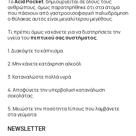
Το
Acid Pocket
, δημιουργείται σε όλους τους
ανθρώπους, όμως παρατηρήθηκε ότι στα άτομα
που πάσχουν από γαστροοισοφαγική παλινδρόμηση
ο θύλακας αυτός είναι μεγαλύτερoυ μεγέθους.
Τι πρέπει όμως να κάνετε για να διατηρήσετε την
υγεία του
πεπτικού σας συστήματος
;
1. Διακόψτε το κάπνισμα.
2. Μην κάνετε κατάχρηση αλκοόλ.
3. Καταναλώστε πολλά υγρά.
4. Αποφύγετε την υπερβολική κατανάλωση
σοκολάτας.
5. Μειώστε την ποσότητα λίπους που λαμβάνετε
στα γεύματα.
NEWSLETTER