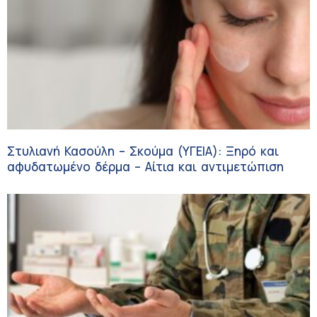
Στυλιανή Κασούλη – Σκούμα (ΥΓΕΙΑ): Ξηρό και
αφυδατωμένο δέρμα – Αίτια και αντιμετώπιση