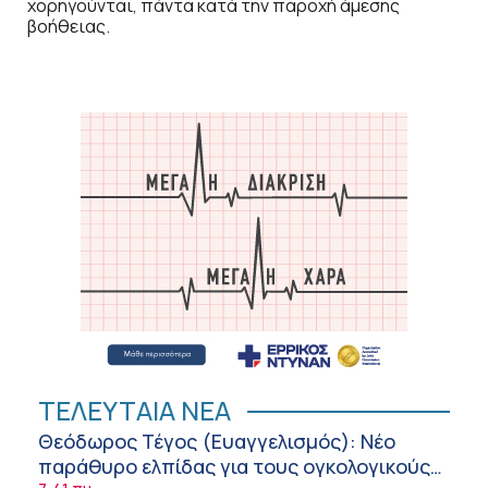
χορηγούνται, πάντα κατά την παροχή άμεσης
βοήθειας.
ΤΕΛΕΥΤΑΙΑ ΝΕΑ
Θεόδωρος Τέγος (Ευαγγελισμός): Νέο
παράθυρο ελπίδας για τους ογκολογικούς