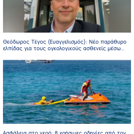
Θεόδωρος Τέγος (Ευαγγελισμός): Νέο παράθυρο
ελπίδας για τους ογκολογικούς ασθενείς μέσω
κλινικών δοκιμών
Ασφάλεια στο νερό: 8 χρήσιμες οδηγίες από τον