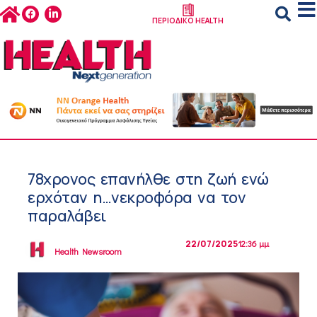
ΠΕΡΙΟΔΙΚΟ HEALTH
78χρονος επανήλθε στη ζωή ενώ
ερχόταν η…νεκροφόρα να τον
παραλάβει
22/07/2025
12:36 μμ
Health Newsroom