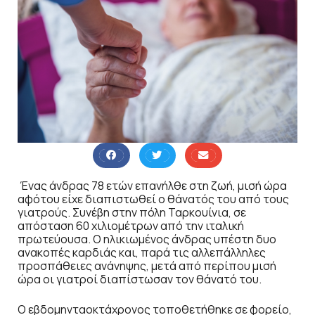
Ένας άνδρας 78 ετών επανήλθε στη ζωή, μισή ώρα
αφότου είχε διαπιστωθεί ο θάνατός του από τους
γιατρούς. Συνέβη στην πόλη Ταρκουίνια, σε
απόσταση 60 χιλιομέτρων από την ιταλική
πρωτεύουσα. Ο ηλικιωμένος άνδρας υπέστη δυο
ανακοπές καρδιάς και, παρά τις αλλεπάλληλες
προσπάθειες ανάνηψης, μετά από περίπου μισή
ώρα οι γιατροί διαπίστωσαν τον θάνατό του.
Ο εβδομηνταοκτάχρονος τοποθετήθηκε σε φορείο,