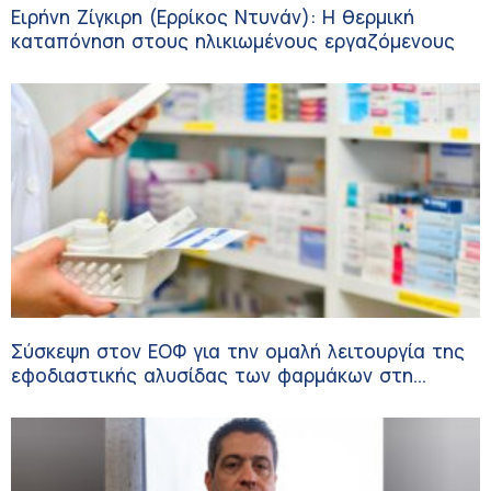
Ειρήνη Ζίγκιρη (Ερρίκος Ντυνάν): H θερμική
καταπόνηση στους ηλικιωμένους εργαζόμενους
Σύσκεψη στον ΕΟΦ για την ομαλή λειτουργία της
εφοδιαστικής αλυσίδας των φαρμάκων στη
διάρκεια του καλοκαιριού