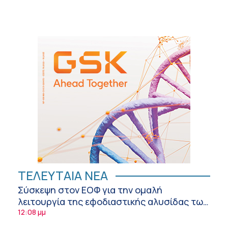
ΤΕΛΕΥΤΑΙΑ ΝΕΑ
Σύσκεψη στον ΕΟΦ για την ομαλή
λειτουργία της εφοδιαστικής αλυσίδας των
φαρμάκων στη διάρκεια του καλοκαιριού
12:08 μμ