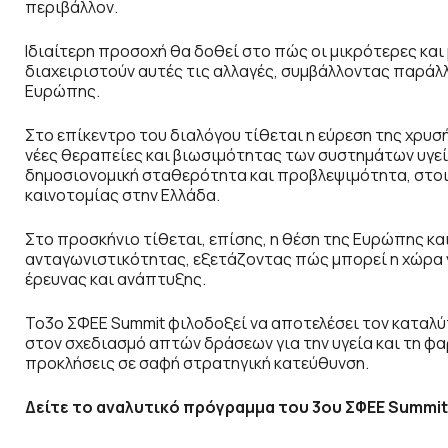
περιβάλλον.
Ιδιαίτερη προσοχή θα δοθεί στο πώς οι μικρότερες και
διαχειριστούν αυτές τις αλλαγές, συμβάλλοντας παρά
Ευρώπης.
Στο επίκεντρο του διαλόγου τίθεται η εύρεση της χρυ
νέες θεραπείες και βιωσιμότητας των συστημάτων υγεία
δημοσιονομική σταθερότητα και προβλεψιμότητα, στοιχ
καινοτομίας στην Ελλάδα.
Στο προσκήνιο τίθεται, επίσης, η θέση της Ευρώπης κα
ανταγωνιστικότητας, εξετάζοντας πώς μπορεί η χώρα 
έρευνας και ανάπτυξης.
Το3o ΣΦΕΕ Summit φιλοδοξεί να αποτελέσει τον καταλύ
στον σχεδιασμό απτών δράσεων για την υγεία και τη φα
προκλήσεις σε σαφή στρατηγική κατεύθυνση.
Δείτε το αναλυτικό πρόγραμμα του 3ου ΣΦΕΕ Summi