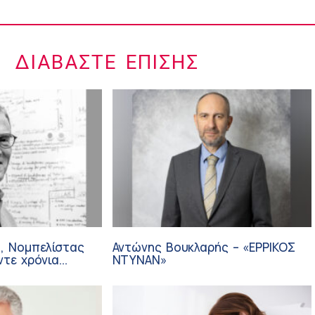
ΔΙΑΒΆΣΤΕ ΕΠΊΣΗΣ
, Νομπελίστας
Αντώνης Βουκλαρής – «ΕΡΡΙΚΟΣ
ντε χρόνια
ΝΤΥΝΑΝ»
ε θεραπεία που
εξέλιξη του