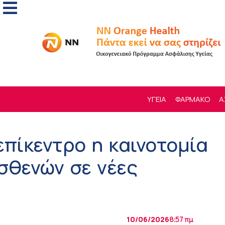
ΥΓΕΙΑ
ΦΑΡΜΑΚΟ
Α
επίκεντρο η καινοτομία
σθενών σε νέες
10/06/2026
8:57 πμ