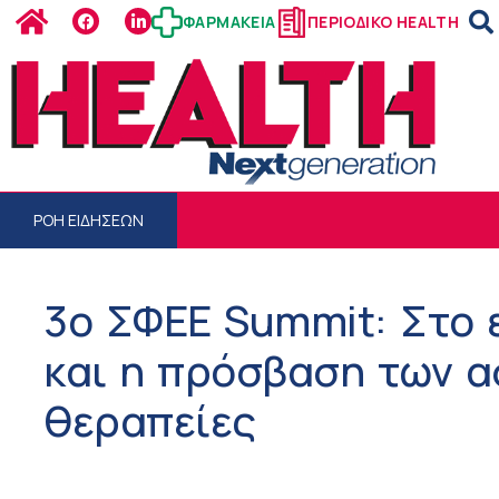
ΦΑΡΜΑΚΕΙΑ
ΠΕΡΙΟΔΙΚΟ HEALTH
ΡΟΗ ΕΙΔΗΣΕΩΝ
3ο ΣΦΕΕ Summit: Στο 
και η πρόσβαση των α
θεραπείες