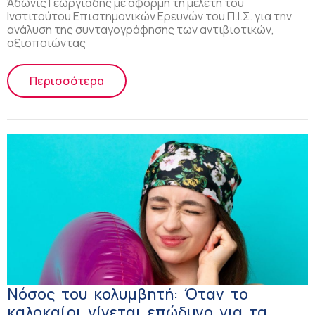
Άδωνις Γεωργιάδης με αφορμή τη μελέτη του
Ινστιτούτου Επιστημονικών Ερευνών του Π.Ι.Σ. για την
ανάλυση της συνταγογράφησης των αντιβιοτικών,
αξιοποιώντας
Περισσότερα
Νόσος του κολυμβητή: Όταν το
καλοκαίρι γίνεται επώδυνο για τα