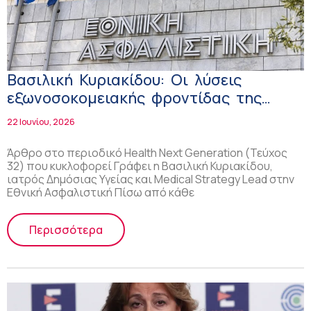
Βασιλική Κυριακίδου: Οι λύσεις
εξωνοσοκομειακής φροντίδας της
Εθνικής Ασφαλιστικής
22 Ιουνίου, 2026
Άρθρο στο περιοδικό Health Next Generation (Τεύχος
32) που κυκλοφορεί Γράφει η Βασιλική Κυριακίδου,
ιατρός Δημόσιας Υγείας και Medical Strategy Lead στην
Εθνική Ασφαλιστική Πίσω από κάθε
Περισσότερα