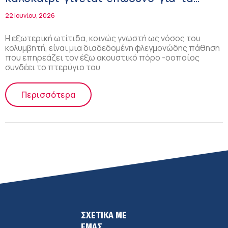
αυτιά
22 Ιουνίου, 2026
Η εξωτερική ωτίτιδα, κοινώς γνωστή ως νόσος του
κολυμβητή, είναι μια διαδεδομένη φλεγμονώδης πάθηση
που επηρεάζει τον έξω ακουστικό πόρο -οοποίος
συνδέει το πτερύγιο του
Περισσότερα
ΣΧΕΤΙΚΑ ΜΕ
ΕΜΑΣ