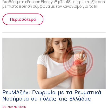
διαθέσιμη η εξέταση Elecsys® pTau181, η πρώτη εξέταση
με πιστοποίηση σύμφωνα με τον Κανονισμό για τα In
Περισσότερα
ΡευΜΑζήν: Γνωριμία με τα Ρευματικά
Νοσήματα σε πόλεις της Ελλάδας
22 Ιουνίου, 2026