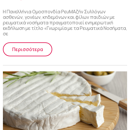
Η Πανελλήνια Ομοσπονδία ΡευΜΑζήν Συλλόγων
ασθενών, γονέων, κηδεμόνων και φίλων παιδιών με
ρευματικά νοσήματα πραγματοποιεί ενημερωτική
εκδήλωση με τίτλο «Γνωριμία με τα Ρευματικά Νοσήματα,
σε
Περισσότερα