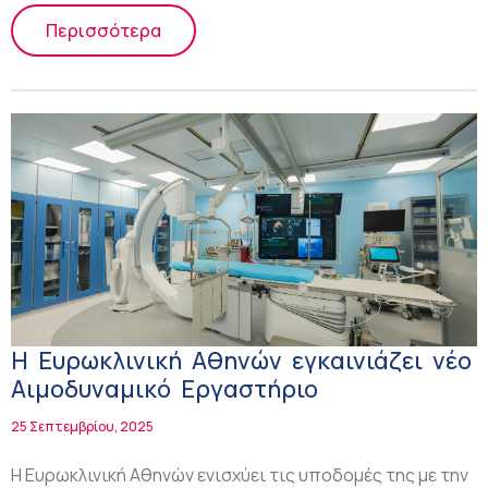
Περισσότερα
Η Ευρωκλινική Αθηνών εγκαινιάζει νέο
Αιμοδυναμικό Εργαστήριο
25 Σεπτεμβρίου, 2025
Η Ευρωκλινική Αθηνών ενισχύει τις υποδομές της με την