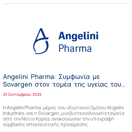
Angelini Pharma: Συμφωνία με
Sovargen στον τομέα της υγείας του
εγκεφάλου
25 Σεπτεμβρίου, 2025
Η Angelini Pharma, μέρος του ιδιωτικού Ομίλου Angelini
Industries, και η Sovargen, μια βιοτεχνολογική εταιρεία
από την Νότιο Κορέα, ανακοίνωσαν την υπογραφή
σύμβασης αποκλειστικής προαίρεσης