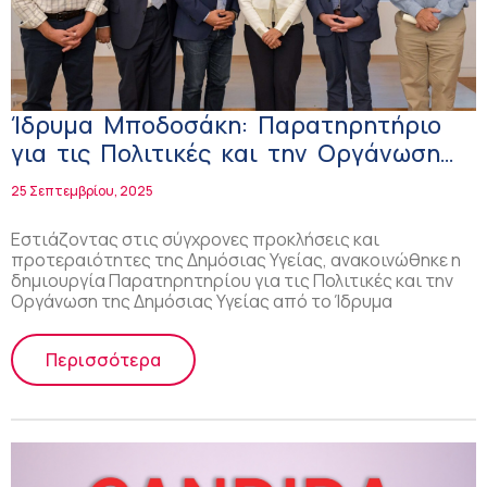
Ίδρυμα Μποδοσάκη: Παρατηρητήριο
για τις Πολιτικές και την Οργάνωση
της Δημόσιας Υγείας
25 Σεπτεμβρίου, 2025
Εστιάζοντας στις σύγχρονες προκλήσεις και
προτεραιότητες της Δημόσιας Υγείας, ανακοινώθηκε η
δημιουργία Παρατηρητηρίου για τις Πολιτικές και την
Οργάνωση της Δημόσιας Υγείας από το Ίδρυμα
Περισσότερα