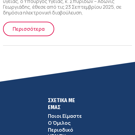
υγείας, ο Υπουργός Υγείας, κ. Σπυρίδων – Άδωνις
Γεωργιάδης, έθεσε από τις 23 Σεπτεμβρίου 2025, σε
δημόσια ηλεκτρονική διαβούλευση,
Περισσότερα
ΣΧΕΤΙΚΑ ΜΕ
ΕΜΑΣ
Ποιοι Είμαστε
Ο Όμιλος
Περιοδικό