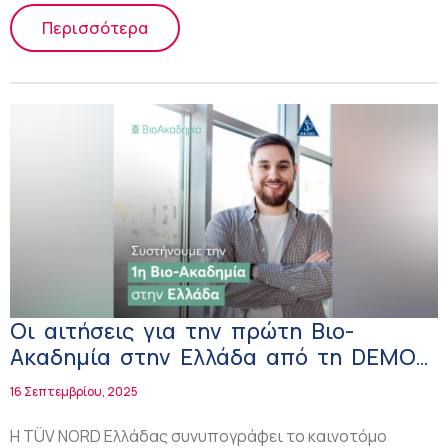
Περισσότερα
Οι αιτήσεις για την πρώτη Βιο-
Ακαδημία στην Ελλάδα από τη DEMO
συνεχίζονται
16 Σεπτεμβρίου, 2025
Η TÜV NORD Ελλάδας συνυπογράφει το καινοτόμο