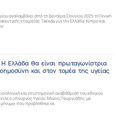
ου αναλαμβάνει από τη Δευτέρα 2 Ιουνίου 2025 τη Γενική
κευτικής εταιρείας Takeda για την Ελλάδα, Κύπρο και
ην
 Η Ελλάδα θα είναι πρωταγωνίστρια
οημοσύνη και στον τομέα της υγείας
εχνολογική και επιστημονική αναβάθμιση του εθνικού
ειλε ο υπουργός Υγείας Άδωνις Γεωργιάδης, με
 μήνυμα, που προβλήθηκε σε