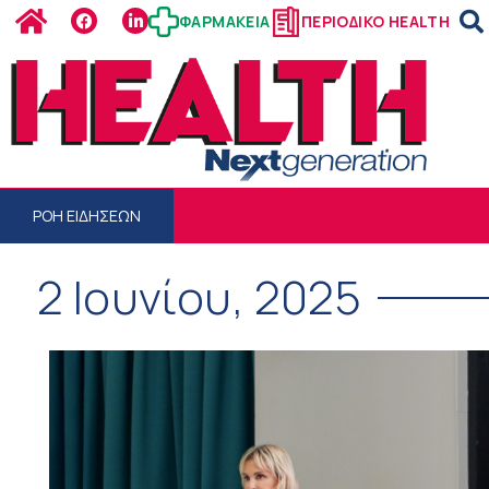
ΦΑΡΜΑΚΕΙΑ
ΠΕΡΙΟΔΙΚΟ HEALTH
ΡΟΗ ΕΙΔΗΣΕΩΝ
2 Ιουνίου, 2025