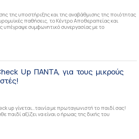
υσης της υποστήριξης και της αναβάθμισης της ποιότητας
υρομυϊκές παθήσεις, το Κέντρο Αποθεραπείας και
 υπέγραψε συμφωνητικό συνεργασίας με το
Check Up ΠΑΝΤΑ, για τους μικρούς
στές!
eck up γίνεται…ταινία με πρωταγωνιστή το παιδί σας!
θε παιδί αξίζει να είναι ο ήρωας της δικής του