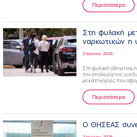
Περισσότερα
Στη φυλακή μετ
ναρκωτικών η 
2 Ιουνίου, 2025
Στη φυλακή οδηγείται η
την απολογία της για 
με κατηγορίες που αφο
Περισσότερα
Ο ΘΗΣΕΑΣ συνε
2 Ιουνίου, 2025