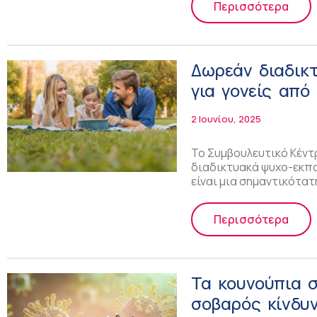
Περισσότερα
Δωρεάν διαδικτ
για γονείς από
2 Ιουνίου, 2025
Το Συμβουλευτικό Κέντ
διαδικτυακά ψυχο-εκπαι
είναι μια σημαντικότα
Περισσότερα
Τα κουνούπια 
σοβαρός κίνδυν