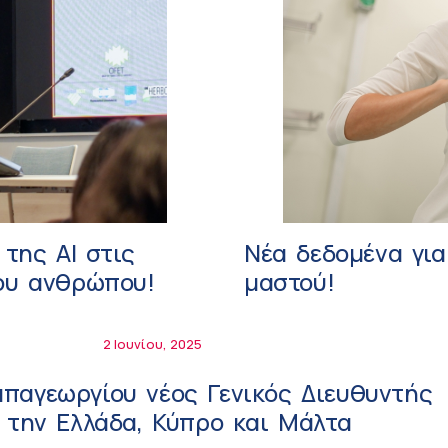
 της ΑΙ στις
Νέα δεδομένα για
του ανθρώπου!
μαστού!
2 Ιουνίου, 2025
παγεωργίου νέος Γενικός Διευθυντής
 Takeda για την Ελλάδα, Κύπρο και Μάλτα