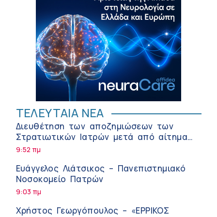
ΤΕΛΕΥΤΑΙΑ ΝΕΑ
Διευθέτηση των αποζημιώσεων των
Στρατιωτικών Ιατρών μετά από αίτημα
του ΙΣΑ
9:52 πμ
Ευάγγελος Λιάτσικος – Πανεπιστημιακό
Νοσοκομείο Πατρών
9:03 πμ
Χρήστος Γεωργόπουλος – «ΕΡΡΙΚΟΣ