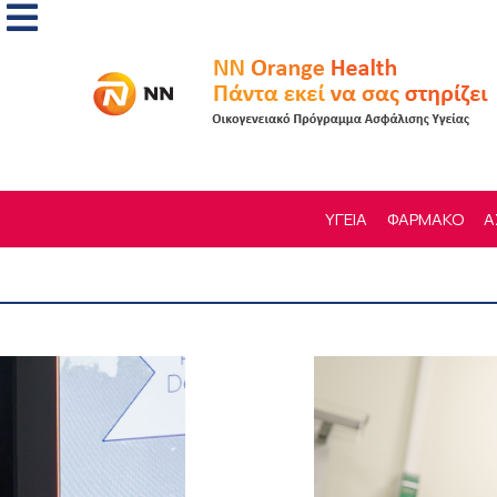
ΥΓΕΙΑ
ΦΑΡΜΑΚΟ
Α