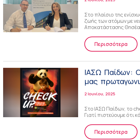
Στο πλαίσιο της ενίσχ
ζωής των ατόμων με νε
Αποκατάστασης Θησέας
Περισσότερα
ΙΑΣΩ Παίδων: 
μας πρωταγωνι
2 Ιουνίου, 2025
Στο ΙΑΣΩ Παίδων, το ch
Γιατί πιστεύουμε ότι κά
Περισσότερα