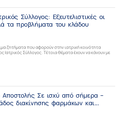
τρικός Σύλλογος: Εξευτελιστικές οι
λά τα προβλήματα του κλάδου
σιμα ζητήματα που αφορούν στην ιατρική κοινότητα
ς Ιατρικός Σύλλογος. Τέτοια θέματα έχουν να κάνουν με
ο Αποστολής Σε ισχύ από σήμερα –
λάδος διακίνησης φαρμάκων και
ικών προϊόντων