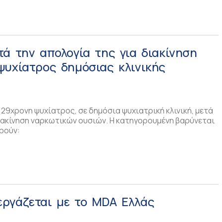
ά την απολογία της για διακίνηση
ψυχίατρος δημόσιας κλινικής
 29χρονη ψυχίατρος, σε δημόσια ψυχιατρική κλινική, μετά
διακίνηση ναρκωτικών ουσιών. Η κατηγορουμένη βαρύνεται
ρούν:
ργάζεται με το MDA Ελλάς