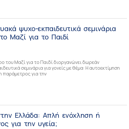
υακά ψυχο-εκπαιδευτικά σεμινάρια
 το Μαζί για το Παιδί
ρο του Μαζί για το Παιδί διοργανώνει δωρεάν
δευτικά σεμινάρια για γονείς με θέμα: Η αυτοεκτίμηση
τη παράμετρος για την
στην Ελλάδα: Aπλή ενόχληση ή
ος για την υγεία;