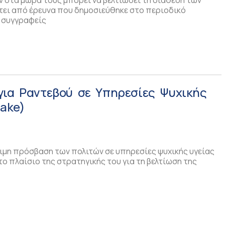
ν στα μωρά τους μπορεί να βελτιώσει τη διάθεση των
ει από έρευνα που δημοσιεύθηκε στο περιοδικό
ε συγγραφείς
για Ραντεβού σε Υπηρεσίες Ψυχικής
take)
τιμη πρόσβαση των πολιτών σε υπηρεσίες ψυχικής υγείας
το πλαίσιο της στρατηγικής του για τη βελτίωση της