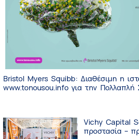
Bristol Myers Squibb: Διαθέσιμη η ισ
www.tonousou.info για την Πολλαπλή
Vichy Capital 
προστασία – πρ