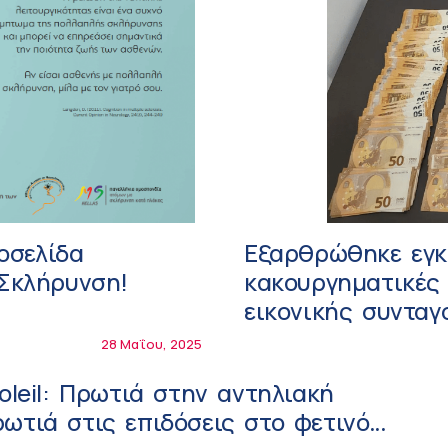
τοσελίδα
Εξαρθρώθηκε εγκ
 Σκλήρυνση!
κακουργηματικές 
εικονικής συντα
σκευασμάτων – 7 
28 Μαΐου, 2025
Soleil: Πρωτιά στην αντηλιακή
ωτιά στις επιδόσεις στο φετινό