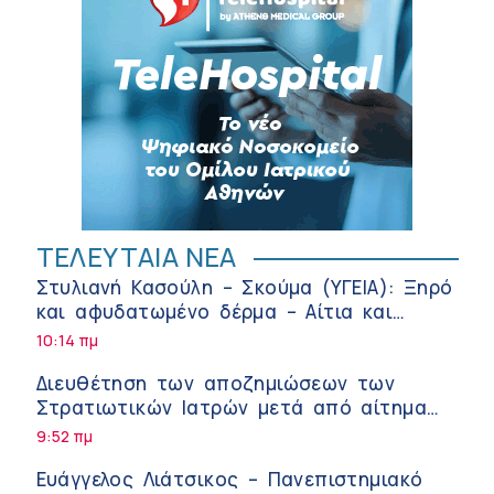
ΤΕΛΕΥΤΑΙΑ ΝΕΑ
Στυλιανή Κασούλη – Σκούμα (ΥΓΕΙΑ): Ξηρό
και αφυδατωμένο δέρμα – Αίτια και
αντιμετώπιση
10:14 πμ
Διευθέτηση των αποζημιώσεων των
Στρατιωτικών Ιατρών μετά από αίτημα
του ΙΣΑ
9:52 πμ
Ευάγγελος Λιάτσικος – Πανεπιστημιακό