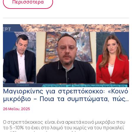
Περισσότερα
Μαγιορκίνης για στρεπτόκοκκο: «Κοινό
μικρόβιο – Ποια τα συμπτώματα, πώς
αντιμετωπίζεται» (video)
26 Μαΐου, 2025
Ο στρεπτόκοκκος είναι ένα αρκετά κοινό μικρόβιο που
το 5 -10% το έχει στο λαιμό του χωρίς να του προκαλεί