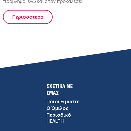
πρόβλημα, ενώ και όταν προκαλέσει
Περισσότερα
ΣΧΕΤΙΚΑ ΜΕ
ΕΜΑΣ
Ποιοι Είμαστε
Ο Όμιλος
Περιοδικό
HEALTH