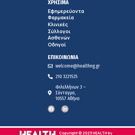
ΧΡΗΣΙΜΑ
Εφημερεύοντα
Φαρμακεία
Κλινικές
Σύλλογοι
Ασθενών
Οδηγοί
ΕΠΙΚΟΙΝΩΝΙΑ
welcome@healthng.gr
210 3221525
Φιλελλήνων 3 –
Σύνταγμα,
10557 Αθήνα
Copyright © 2023 HEALTH by