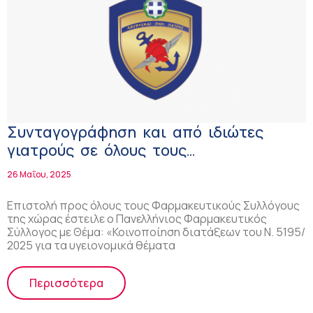
Συνταγογράφηση και από ιδιώτες
γιατρούς σε όλους τους
ασφαλισμένους Στρατού, Αεροπορίας
26 Μαΐου, 2025
και Ναυτικού
Επιστολή προς όλους τους Φαρμακευτικούς Συλλόγους
της χώρας έστειλε ο Πανελλήνιος Φαρμακευτικός
Σύλλογος με Θέμα: «Κοινοποίηση διατάξεων του Ν. 5195/
2025 για τα υγειονομικά θέματα
Περισσότερα