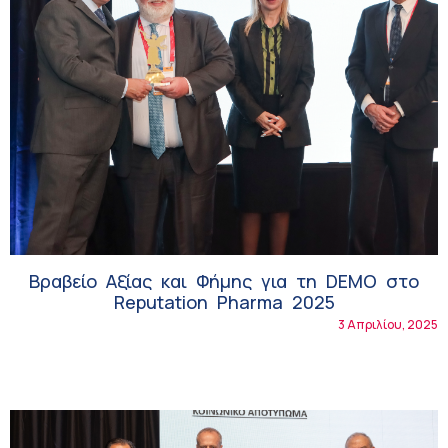
Βραβείο Αξίας και Φήμης για τη DEMO στο
Reputation Pharma 2025
3 Απριλίου, 2025