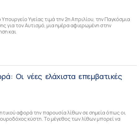
Υπουργείο Υγείας τιμά την 2η Απριλίου, την Παγκόσμια
ς για τον Αυτισμό, μια ημέρα αφιερωμένη στην
ηση και
ρά: Οι νέες ελάχιστα επεμβατικές
ητικού αφορά την παρουσία λίθων σε σημεία όπως οι
 ουροδόχος κύστη. Το μέγεθος των λίθων μπορεί να