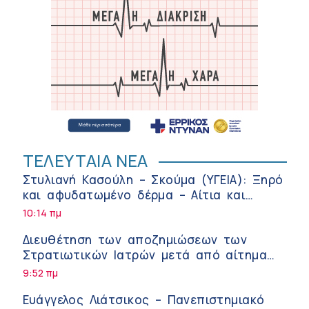
ΤΕΛΕΥΤΑΙΑ ΝΕΑ
Στυλιανή Κασούλη – Σκούμα (ΥΓΕΙΑ): Ξηρό
και αφυδατωμένο δέρμα – Αίτια και
αντιμετώπιση
10:14 πμ
Διευθέτηση των αποζημιώσεων των
Στρατιωτικών Ιατρών μετά από αίτημα
του ΙΣΑ
9:52 πμ
Ευάγγελος Λιάτσικος – Πανεπιστημιακό