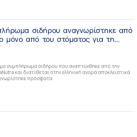
πλήρωμα σιδήρου αναγνωρίστηκε από
το μόνο από του στόματος για τη
ναιμίας!
τόμο συμπλήρωμα σιδήρου που αναπτύχθηκε από την
aNutra και διατίθεται στην ελληνική αγορά αποκλειστικά
ναγνωρίστηκε πρόσφατα