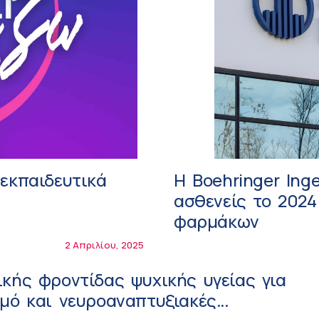
εκπαιδευτικά
Η Boehringer Ing
ασθενείς το 2024
φαρμάκων
2 Απριλίου, 2025
κής φροντίδας ψυχικής υγείας για
μό και νευροαναπτυξιακές