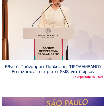
Εθνικό Πρόγραμμα Πρόληψης “ΠΡΟΛΑΜΒΑΝΩ”:
Εστάλησαν τα πρώτα SMS για δωρεάν
εξετάσεις καρδιαγγειακών νοσημάτων
26 Φεβρουαρίου, 2025