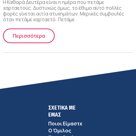
Η Καθαρά Δευτέρα είναι η ημέρα που πετάμε
χαρταετούς. Δυστυχώς όμως, το έθιμο αυτό πολλές
φορές γίνεται αιτία ατυχημάτων. Μερικές συμβουλές
όταν πετάμε χαρταετό: Πετάμε
Περισσότερα
ΣΧΕΤΙΚΑ ΜΕ
ΕΜΑΣ
Ποιοι Είμαστε
Ο Όμιλος