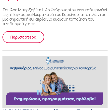
Του Άρη Μπερζοβίτη Η 4η Φεβρουαρίου έχει καθιερωθεί
ως η Παγκόσμια Ημέρα κατά του Καρκίνου, αποτελώντας
μια σημαντική ευκαιρία για ευαισθητοποίηση του
πληθυσμού για τη
Περισσότερα