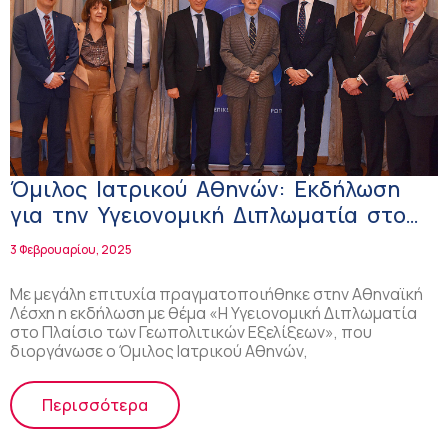
Όμιλος Ιατρικού Αθηνών: Εκδήλωση
για την Υγειονομική Διπλωματία στο
Πλαίσιο των Γεωπολιτικών Εξελίξεων
3 Φεβρουαρίου, 2025
Με μεγάλη επιτυχία πραγματοποιήθηκε στην Αθηναϊκή
Λέσχη η εκδήλωση με θέμα «Η Υγειονομική Διπλωματία
στο Πλαίσιο των Γεωπολιτικών Εξελίξεων», που
διοργάνωσε ο Όμιλος Ιατρικού Αθηνών,
Περισσότερα