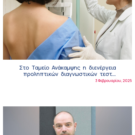
Στο Ταμείο Ανάκαμψης η διενέργεια
προληπτικών διαγνωστικών τεστ
μαστογραφίας κατά του καρκίνου
3 Φεβρουαρίου, 2025