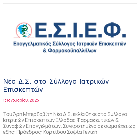
Νέο Δ.Σ. στο Σύλλογο Ιατρικών
Επισκεπτών
13 Ιανουαρίου, 2025
Του Άρη Μπερζοβίτη Νέο Δ.Σ. εκλέχθηκε στο Σύλλογο
Ιατρικών Επισκεπτών Ελλάδας Φαρμακευτικών &
Συναφών Επαγγελμάτων. Συγκροτημένο σε σώμα έχει ως
εξής: Πρόεδρος: Κορτίδου Σοφία Γενική