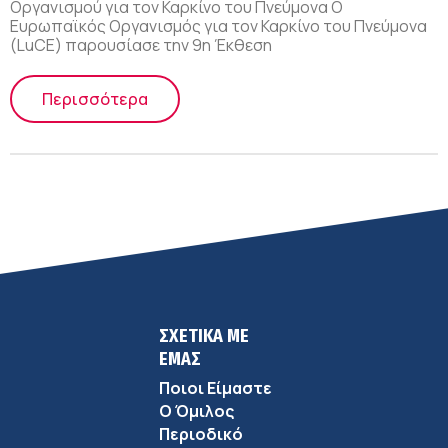
Οργανισμού για τον Καρκίνο του Πνεύμονα Ο
Ευρωπαϊκός Οργανισμός για τον Καρκίνο του Πνεύμονα
(LuCE) παρουσίασε την 9η Έκθεση
Περισσότερα
ΣΧΕΤΙΚΑ ΜΕ
ΕΜΑΣ
Ποιοι Είμαστε
Ο Όμιλος
Περιοδικό