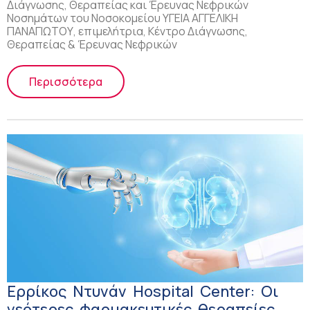
Διάγνωσης, Θεραπείας και Έρευνας Νεφρικών
Νοσημάτων του Νοσοκομείου ΥΓΕΙΑ ΑΓΓΕΛΙΚΗ
ΠΑΝΑΓΙΩΤΟΥ, επιμελήτρια, Κέντρο Διάγνωσης,
Θεραπείας & Έρευνας Νεφρικών
Περισσότερα
Ερρίκος Ντυνάν Ηospital Center: Οι
νεότερες φαρμακευτικές θεραπείες