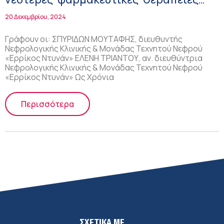
για τη Χρόνια Νεφρική Νόσο!
20 Δεκεμβρίου, 2024
Γράφουν οι: ΣΠΥΡΙΔΩΝ ΜΟΥΤΑΦΗΣ, διευθυντής
Νεφρολογικής Κλινικής & Μονάδας Τεχνητού Νεφρού
«Ερρίκος Ντυνάν» ΕΛΕΝΗ ΤΡΙΑΝΤΟΥ, αν. διευθύντρια
Νεφρολογικής Κλινικής & Μονάδας Τεχνητού Νεφρού
«Ερρίκος Ντυνάν» Ως Χρόνια
Περισσότερα
ΣΧΕΤΙΚΑ ΜΕ