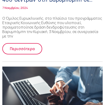
συνεργασία με τη We4All
7 Νοεμβρίου, 2024
Ο Όμιλος Ευρωκλινικής, στο πλαίσιο του προγράμματος
Εταιρικής Κοινωνικής Ευθύνης που υλοποιεί,
πραγματοποίησε δράση δενδροφύτευσης στη
Βαρυμπόμπη την Κυριακή, 3 Νοεμβρίου, σε συνεργασία
με την
Περισσότερα