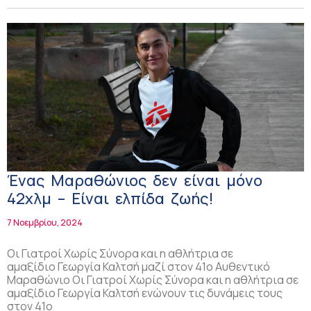
Ένας Μαραθώνιος δεν είναι μόνο
42χλμ – Είναι ελπίδα ζωής!
7 Νοεμβρίου, 2024
Οι Γιατροί Χωρίς Σύνορα και η αθλήτρια σε
αμαξίδιο Γεωργία Καλτσή μαζί στον 41ο Αυθεντικό
Μαραθώνιο Οι Γιατροί Χωρίς Σύνορα και η αθλήτρια σε
αμαξίδιο Γεωργία Καλτσή ενώνουν τις δυνάμεις τους
στον 41ο