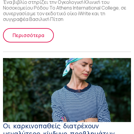
Ένα βιβλίο στηρίζει την Ογκολογική Κλινική του
Νοσοκομείου Ρόδου Το Athens International College, σε
συνεργασία με τον εκδοτικό οίκο iWrite και τη
συγγραφέα Βασιλική Πίτση
Περισσότερα
Οι καρκινοπαθείς διατρέχουν
μεγαλύτερο κίνδυνο προβλημάτων