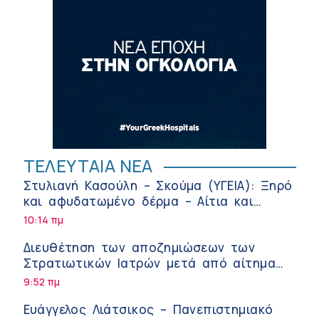
ΤΕΛΕΥΤΑΙΑ ΝΕΑ
Στυλιανή Κασούλη – Σκούμα (ΥΓΕΙΑ): Ξηρό
και αφυδατωμένο δέρμα – Αίτια και
αντιμετώπιση
10:14 πμ
Διευθέτηση των αποζημιώσεων των
Στρατιωτικών Ιατρών μετά από αίτημα
του ΙΣΑ
9:52 πμ
Ευάγγελος Λιάτσικος – Πανεπιστημιακό