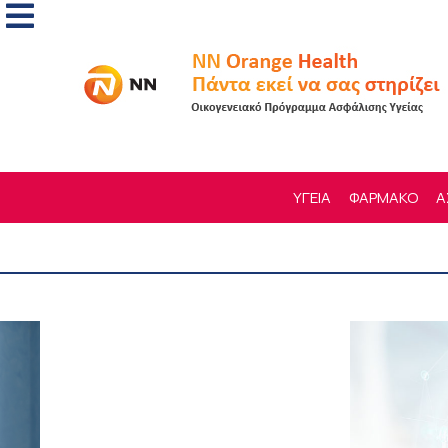
ΥΓΕΙΑ
ΦΑΡΜΑΚΟ
Α