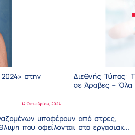
 2024» στην
Διεθνής Τύπος: 
σε Άραβες – Όλα 
14 Οκτωβρίου, 2024
γαζομένων υποφέρουν από στρες,
θλιψη που οφείλονται στο εργασιακό