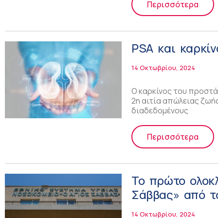
Περισσότερα
PSA και καρκίν
14 Οκτωβρίου, 2024
Ο καρκίνος του προστάτ
2η αιτία απώλειας ζωή
διαδεδομένους
Περισσότερα
Το πρώτο ολοκ
Σάββας» από το
14 Οκτωβρίου, 2024