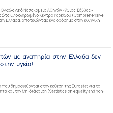
κό Ογκολογικό Νοσοκομείο Αθηνών «Άγιος Σάββας»
 πρώτο Ολοκληρωμένο Κέντρο Καρκίνου (Comprehensive
την Ελλάδα, αποτελώντας ένα ορόσημο στην ελληνική
ιτών με αναπηρία στην Ελλάδα δεν
στην υγεία!
 που δημοσιεύονται στην έκθεση της Eurostat για τα
ητα και την Μη-διάκριση (Statistics on equality and non-