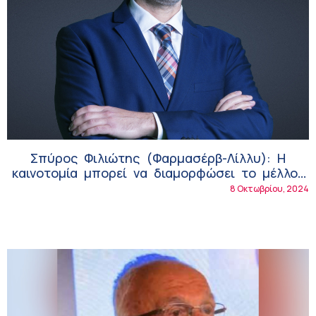
Σπύρος Φιλιώτης (Φαρμασέρβ-Λίλλυ): Η
καινοτομία μπορεί να διαμορφώσει το μέλλον
της περίθαλψης!
8 Οκτωβρίου, 2024