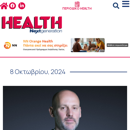
ΠΕΡΙΟΔΙΚΟ HEALTH
8 Οκτωβρίου, 2024