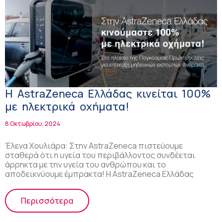
Η AstraZeneca Ελλάδας κινείται 100%
με ηλεκτρικά οχήματα!
8 Οκτωβρίου, 2024
Έλενα Χουλιάρα: Στην AstraZeneca πιστεύουμε
σταθερά ότι η υγεία του περιβάλλοντος συνδέεται
άρρηκτα με την υγεία του ανθρώπου και το
αποδεικνύουμε έμπρακτα! Η AstraZeneca Ελλάδας
Περισσότερα