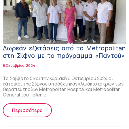
Δωρεάν εξετάσεις από το Metropolitan
στη Σίφνο με το πρόγραμμα «Παντού»
8 Οκτωβρίου, 2024
Το Σάββατο 5 και την Κυριακή 6 Οκτωβρίου 2024 οι
κάτοικοι της Σίφνου υποδέχτηκαν κλιμάκιο ιατρών των
θεραπευτηρίων Μetropolitan Hospital και Metropolitan
General του Ηellenic
Περισσότερα