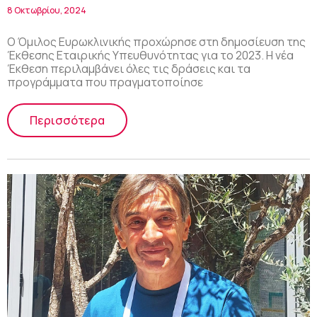
το 2023
8 Οκτωβρίου, 2024
Ο Όμιλος Ευρωκλινικής προχώρησε στη δημοσίευση της
Έκθεσης Εταιρικής Υπευθυνότητας για το 2023. Η νέα
Έκθεση περιλαμβάνει όλες τις δράσεις και τα
προγράμματα που πραγματοποίησε
Περισσότερα