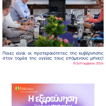
Ποιες είναι οι προτεραιότητες της κυβέρνησης
στον τομέα της υγείας τους επόμενους μήνες!
10 Σεπτεμβρίου, 2024