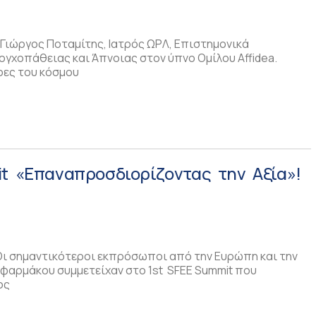
Γιώργος Ποταμίτης, Ιατρός ΩΡΛ, Επιστημονικά
γχοπάθειας και Άπνοιας στον ύπνο Ομίλου Affidea.
ρες του κόσμου
t «Επαναπροσδιορίζοντας την Αξία»!
ι σημαντικότεροι εκπρόσωποι από την Ευρώπη και την
 φαρμάκου συμμετείχαν στο 1st SFEE Summit που
ος