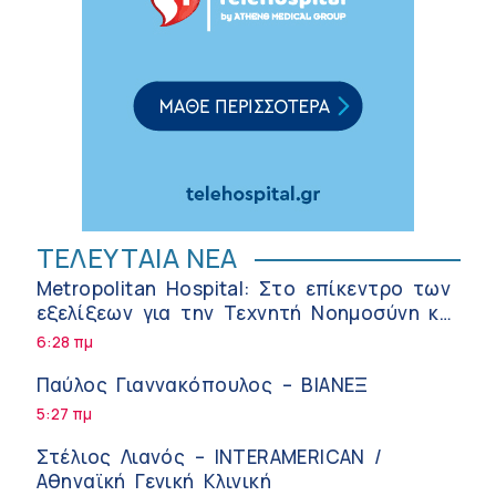
ΤΕΛΕΥΤΑΙΑ ΝΕΑ
Metropolitan Hospital: Στο επίκεντρο των
εξελίξεων για την Τεχνητή Νοημοσύνη και
την Ογκολογία
6:28 πμ
Παύλος Γιαννακόπουλος – ΒΙΑΝΕΞ
5:27 πμ
Στέλιος Λιανός – INTERAMERICAN /
Αθηναϊκή Γενική Κλινική