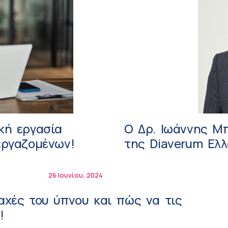
κή εργασία
Ο Δρ. Ιωάννης Μ
εργαζομένων!
της Diaverum Ελλ
26 Ιουνίου, 2024
ραχές του ύπνου και πώς να τις
!