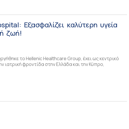
ospital: Εξασφαλίζει καλύτερη υγεία
κή ζωή!
ργήθηκε το Hellenic Healthcare Group, έχει ως κεντρικό
την ιατρική φροντίδα στην Ελλάδα και την Κύπρο,