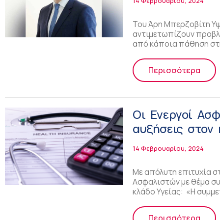
14 Φεβρουαρίου, 2024
Του Άρη Μπερζοβίτη Υ
αντιμετωπίζουν προβλ
από κάποια πάθηση στ
Περισσότερα
Οι Ενεργοί Ασφ
αυξήσεις στον 
14 Φεβρουαρίου, 2024
Με απόλυτη επιτυχία σ
Ασφαλιστών με θέμα σ
κλάδο Υγείας: «Η συμμ
Περισσότερα