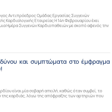
λόγος Αντιπρόεδρος Ομάδας Εργασίας Συγγενών
ής Καρδιολογικής Εταιρείας Η 14η Φεβρουαρίου έχει
μια Ημέρα Συγγενών Καρδιοπαθειών με σκοπό αφενός την
νδύνου και συμπτώματα στο έμφραγμα
!
δίου είναι μία σοβαρή απειλή, καθώς όταν συμβεί, το
μυ της καρδιάς, λόγω της απόφραξης των αρτηριών που