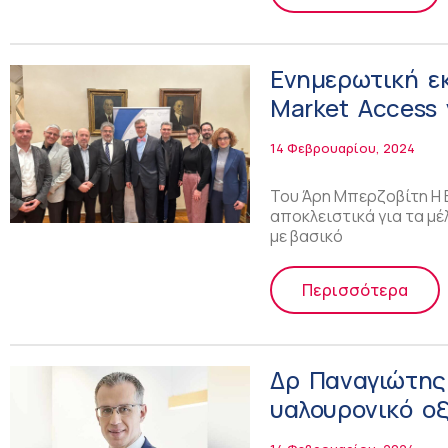
Ενημερωτική ε
Market Access
14 Φεβρουαρίου, 2024
Του Άρη Μπερζοβίτη Η 
αποκλειστικά για τα μέ
με βασικό
Περισσότερα
Δρ Παναγιώτης
υαλουρονικό οξ
ώμο!