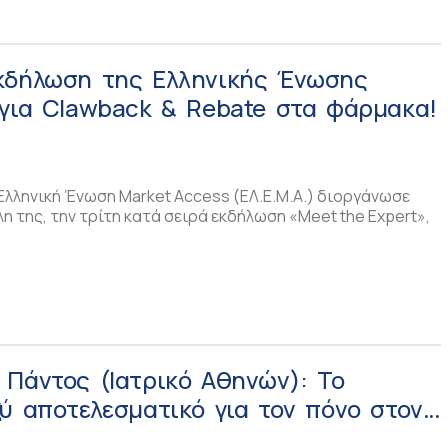
κδήλωση της Ελληνικής Ένωσης
 για Clawback & Rebate στα φάρμακα!
Ελληνική Ένωση Market Access (ΕΛ.Ε.Μ.Α.) διοργάνωσε
λη της, την τρίτη κατά σειρά εκδήλωση «Meet the Expert»,
 Πάντος (Ιατρικό Αθηνών): Το
ύ αποτελεσματικό για τον πόνο στον