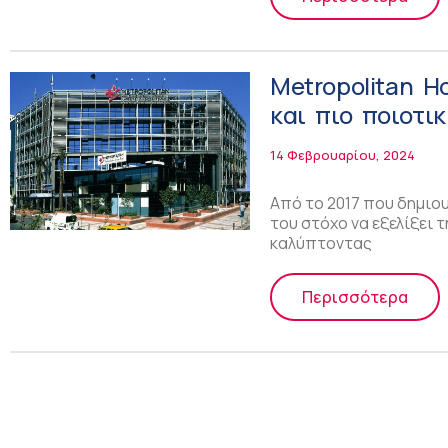
Metropolitan H
και πιο ποιοτι
14 Φεβρουαρίου, 2024
Από το 2017 που δημιου
του στόχο να εξελίξει 
καλύπτοντας
Περισσότερα