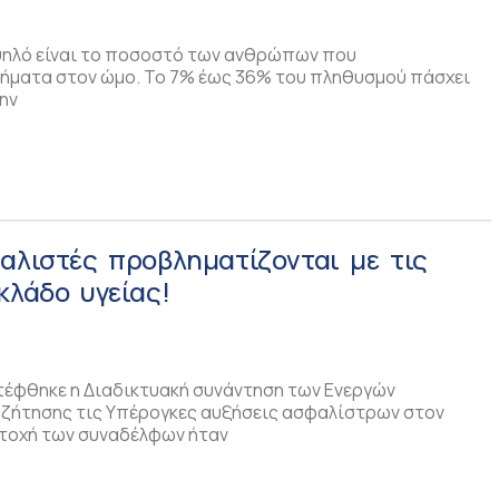
ψηλό είναι το ποσοστό των ανθρώπων που
ήματα στον ώμο. Το 7% έως 36% του πληθυσμού πάσχει
ην
αλιστές προβληματίζονται με τις
κλάδο υγείας!
τέφθηκε η Διαδικτυακή συνάντηση των Ενεργών
υζήτησης τις Yπέρογκες αυξήσεις ασφαλίστρων στον
ετοχή των συναδέλφων ήταν