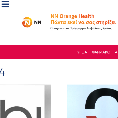
ΥΓΕΙΑ
ΦΑΡΜΑΚΟ
Α
4