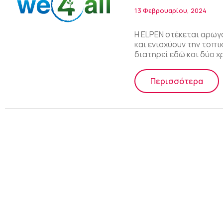
13 Φεβρουαρίου, 2024
Η ELPEN στέκεται αρω
και ενισχύουν την τοπι
διατηρεί εδώ και δύο χ
Περισσότερα