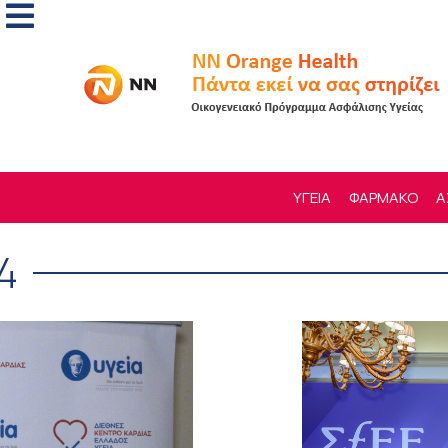
ΥΓΕΙΑ
ΦΑΡΜΑΚΟ
Α
4