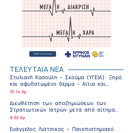
ΤΕΛΕΥΤΑΙΑ ΝΕΑ
Στυλιανή Κασούλη – Σκούμα (ΥΓΕΙΑ): Ξηρό
και αφυδατωμένο δέρμα – Αίτια και
αντιμετώπιση
10:14 πμ
Διευθέτηση των αποζημιώσεων των
Στρατιωτικών Ιατρών μετά από αίτημα
του ΙΣΑ
9:52 πμ
Ευάγγελος Λιάτσικος – Πανεπιστημιακό