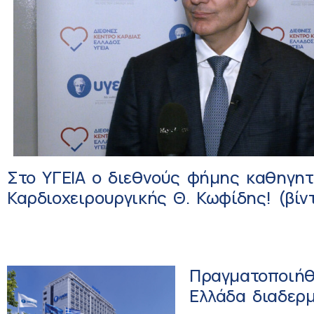
Στο ΥΓΕΙΑ ο διεθνούς φήμης καθηγη
Καρδιοχειρουργικής Θ. Κωφίδης! (βίν
Πραγματοποιήθ
Ελλάδα διαδερμικές εμφυτεύσεις ορθοτοπικής