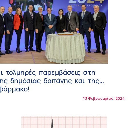
αι τολμηρές παρεμβάσεις στη
ης δημόσιας δαπάνης και της
 φάρμακο!
13 Φεβρουαρίου, 2024