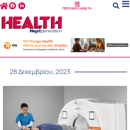
ΠΕΡΙΟΔΙΚΟ HEALTH
28 Δεκεμβρίου, 2023