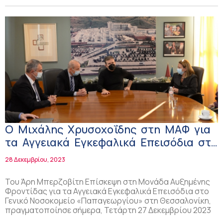
Ο Μιχάλης Χρυσοχοΐδης στη ΜΑΦ για
τα Αγγειακά Εγκεφαλικά Επεισόδια στο
Νοσοκομείο «Παπαγεωργίου»!
28 Δεκεμβρίου, 2023
Του Άρη Μπερζοβίτη Επίσκεψη στη Μονάδα Αυξημένης
Φροντίδας για τα Αγγειακά Εγκεφαλικά Επεισόδια στο
Γενικό Νοσοκομείο «Παπαγεωργίου» στη Θεσσαλονίκη,
πραγματοποίησε σήμερα, Τετάρτη 27 Δεκεμβρίου 2023