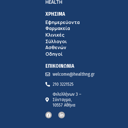
HEALTH
ΧΡΗΣΙΜΑ
Εφημερεύοντα
Φαρμακεία
Κλινικές
Σύλλογοι
Ασθενών
Οδηγοί
ΕΠΙΚΟΙΝΩΝΙΑ
welcome@healthng.gr
210 3221525
Φιλελλήνων 3 –
Σύνταγμα,
10557 Αθήνα