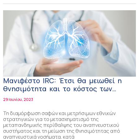
Μανιφέστο ΙRC: Έτσι θα μειωθεί η
θνησιμότητα και το κόστος των
αναπνευστικών νοσημάτων!
29 Ιουνίου, 2023
Τη διαμόρφωση σαφών και μετρήσιμων εθνικών
στρατηγικών για το μετασχηματισμό της
μεταπανδημικής περίθαλψης του αναπνευστικού
συστήματος και τη μείωση της θνησιμότητας από
αναπνευστικά νοσήματα, κατά