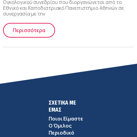
Ογκολογικού συνεδρίου που διοργανώνεται από το
Εθνικό και Καποδιστριακό Πανεπιστήμιο Αθηνών σε
συνεργασία με την
Περισσότερα
ΣΧΕΤΙΚΑ ΜΕ
ΕΜΑΣ
Ποιοι Είμαστε
Ο Όμιλος
Περιοδικό