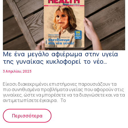
Με ένα μεγάλο αφιέρωμα στην υγεία
της γυναίκας κυκλοφορεί το νέο
τεύχος Health Next Generation!
3 Απριλίου, 2023
Είκοσι διακεκριμένοι επιστήμονες παρουσιάζουν τα
πιο συνηθισμένα προβλήματα υγείας που αφορούν στις
γυναίκες, ώστε να μπορέσετε να τα διαγνώσετε και να τα
αντιμετωπίσετε έγκαιρα. Το
Περισσότερα