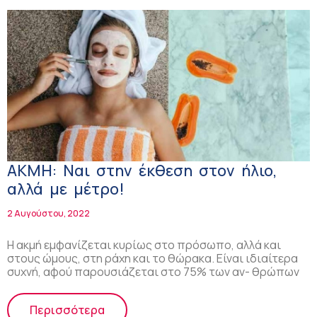
ΑΚΜΗ: Ναι στην έκθεση στον ήλιο,
αλλά με μέτρο!
2 Αυγούστου, 2022
Η ακμή εμφανίζεται κυρίως στο πρόσωπο, αλλά και
στους ώμους, στη ράχη και το θώρακα. Είναι ιδιαίτερα
συχνή, αφού παρουσιάζεται στο 75% των αν- θρώπων
Περισσότερα