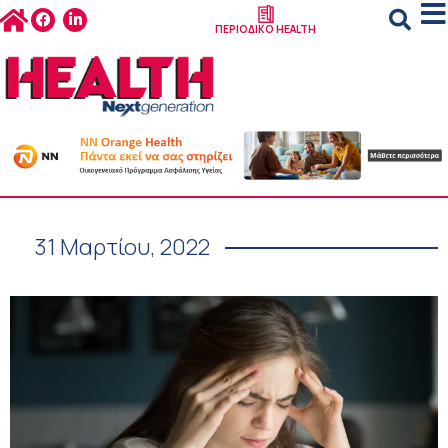
ΠΕΡΙΟΔΙΚΟ HEALTH
31 Μαρτίου, 2022