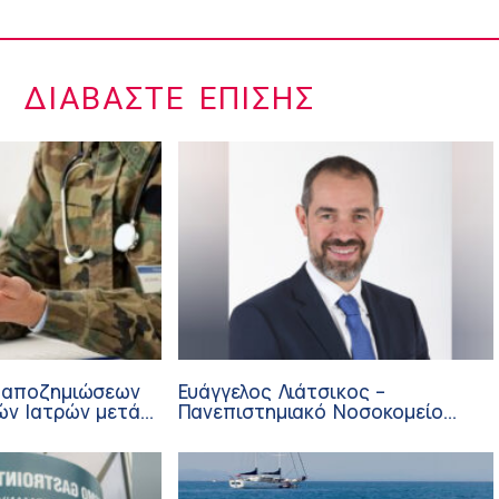
ΔΙΑΒΆΣΤΕ ΕΠΊΣΗΣ
 αποζημιώσεων
Ευάγγελος Λιάτσικος –
ών Ιατρών μετά
Πανεπιστημιακό Νοσοκομείο
ΙΣΑ
Πατρών