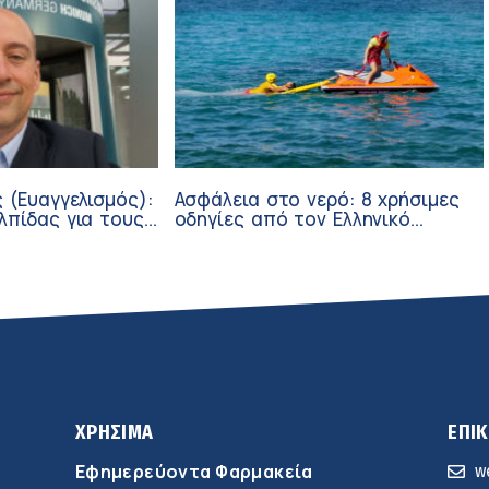
 (Ευαγγελισμός):
Ασφάλεια στο νερό: 8 χρήσιμες
λπίδας για τους
οδηγίες από τον Ελληνικό
σθενείς μέσω
Ερυθρό Σταυρό
ν
ΧΡΗΣΙΜΑ
ΕΠΙ
Εφημερεύοντα Φαρμακεία
w