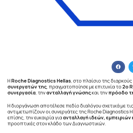
Η
Roche Diagnostics Hellas
, στο πλαίσιο της διαρκούς
συνεργατών της
, πραγματοποίησε με επιτυχία το
2ο R
συνεργασία
, την
ανταλλαγή γνώσης
και την
πρόοδο τ
Η διοργάνωση αποτέλεσε πεδίο διαλόγου σχετικά με τι
αντιμετωπίζουν οι συνεργάτες της Roche Diagnostics H
επίσης, την ευκαιρία για
ανταλλαγή ιδεών, εμπειριών
προοπτικές στον κλάδο των Διαγνωστικών.