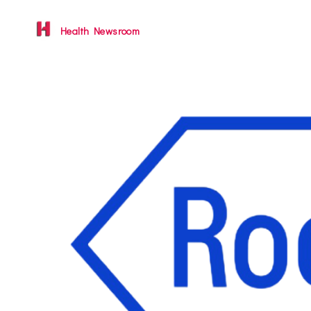
Health Newsroom