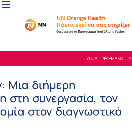
ΥΓΕΙΑ
ΦΑΡΜΑΚΟ
Α
y: Μια διήμερη
 στη συνεργασία, τον
τομία στον διαγνωστικό