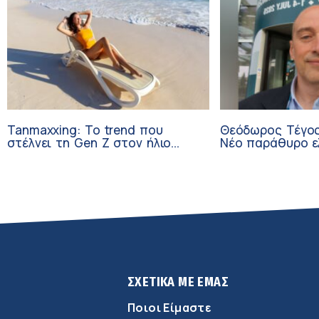
Tanmaxxing: To trend που
Θεόδωρος Τέγος
στέλνει τη Gen Z στον ήλιο
Νέο παράθυρο ε
χωρίς αντηλιακό
ογκολογικούς α
κλινικών δοκιμώ
ΣΧΕΤΙΚΑ ΜΕ ΕΜΑΣ
Ποιοι Είμαστε