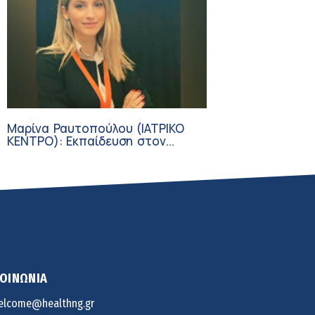
Μαρίνα Ραυτοπούλου (ΙΑΤΡΙΚΟ
ΚΕΝΤΡΟ): Εκπαίδευση στον
διαβήτη – Ένας πυλώνας της
σύγχρονης φροντίδας
ΚΟΙΝΩΝΙΑ
elcome@healthng.gr