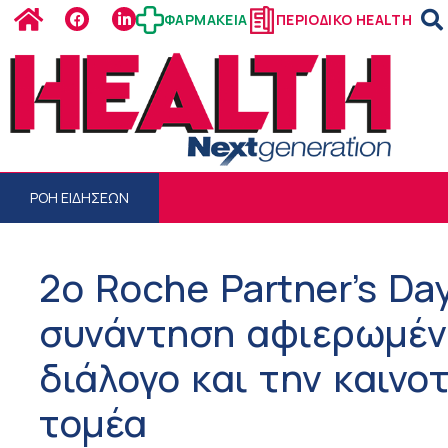
ΦΑΡΜΑΚΕΙΑ
ΠΕΡΙΟΔΙΚΟ HEALTH
ΡΟΗ ΕΙΔΗΣΕΩΝ
2ο Roche Partner’s Da
συνάντηση αφιερωμένη
διάλογο και την καινο
τομέα