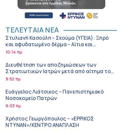
ΤΕΛΕΥΤΑΙΑ ΝΕΑ
Στυλιανή Κασούλη – Σκούμα (ΥΓΕΙΑ): Ξηρό
και αφυδατωμένο δέρμα – Αίτια και
αντιμετώπιση
10:14 πμ
Διευθέτηση των αποζημιώσεων των
Στρατιωτικών Ιατρών μετά από αίτημα του
ΙΣΑ
9:52 πμ
Ευάγγελος Λιάτσικος – Πανεπιστημιακό
Νοσοκομείο Πατρών
9:03 πμ
Χρήστος Γεωργόπουλος – «ΕΡΡΙΚΟΣ
ΝΤΥΝΑΝ»/ΚΕΝΤΡΟ ΑΝΑΠΛΑΣΗ