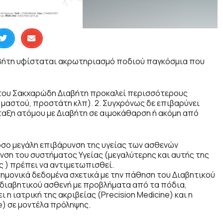
αβήτη υφίσταται ακρωτηριασμό ποδιού παγκόσμια που
 του Σακχαρώδη Διαβήτη προκαλεί περισσότερους
 μαστού, προστάτη κλπ). 2. Συγχρόνως δε επιβαρύνει
ταξη ατόμου με Διαβήτη σε αιμοκάθαρση ή ακόμη από
όσο μεγάλη επιβάρυνση της υγείας των ασθενών
υνση του συστήματος Υγείας (μεγαλύτερης και αυτής της
 ) πρέπει να αντιμετωπισθεί.
μονικά δεδομένα σχετικά με την πάθηση του Διαβητικού
υ διαβητικού ασθενή με προβλήματα από τα πόδια,
η ιατρική της ακριβείας (Precision Medicine) και η
ce) σε μοντέλα πρόληψης.