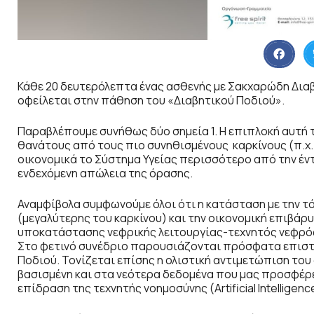
Κάθε 20 δευτερόλεπτα ένας ασθενής με Σακχαρώδη Δι
οφείλεται στην πάθηση του «Διαβητικού Ποδιού».
Παραβλέπουμε συνήθως δύο σημεία 1. Η επιπλοκή αυτή
θανάτους από τους πιο συνηθισμένους καρκίνους (π.χ.
οικονομικά το Σύστημα Υγείας περισσότερο από την έν
ενδεχόμενη απώλεια της όρασης.
Αναμφίβολα συμφωνούμε όλοι ότι η κατάσταση με την τ
(μεγαλύτερης του καρκίνου) και την οικονομική επιβάρ
υποκατάστασης νεφρικής λειτουργίας-τεχνητός νεφρός
Στο φετινό συνέδριο παρουσιάζονται πρόσφατα επιστη
Ποδιού. Τονίζεται επίσης η ολιστική αντιμετώπιση το
βασισμένη και στα νεότερα δεδομένα που μας προσφέρει 
επίδραση της τεχνητής νοημοσύνης (Artificial Intelligen