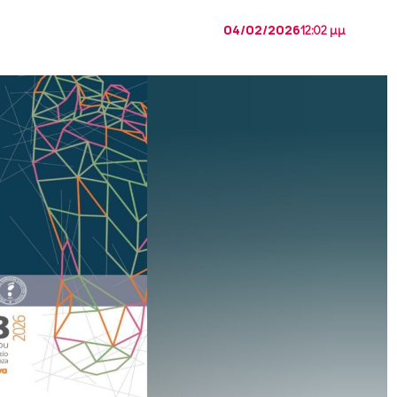
04/02/2026
12:02 μμ