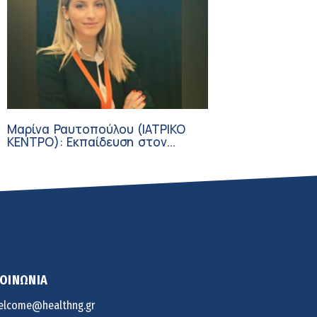
Μαρίνα Ραυτοπούλου (ΙΑΤΡΙΚΟ
ΚΕΝΤΡΟ): Εκπαίδευση στον
διαβήτη – Ένας πυλώνας της
σύγχρονης φροντίδας
ΚΟΙΝΩΝΙΑ
elcome@healthng.gr