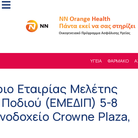
ΥΓΕΙΑ
ΦΑΡΜΑΚΟ
Α
ριο Εταιρίας Μελέτης
Ποδιού (ΕΜΕΔΙΠ) 5-8
νοδοχείο Crowne Plaza,