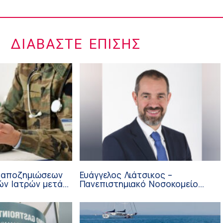
ΔΙΑΒΆΣΤΕ ΕΠΊΣΗΣ
 αποζημιώσεων
Ευάγγελος Λιάτσικος –
ών Ιατρών μετά
Πανεπιστημιακό Νοσοκομείο
ΙΣΑ
Πατρών