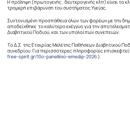
Η πρόληψη (πρωτογενής , δευτερογενής κλπ) είναι το κλ
τρομερή επιβάρυνση του συστήματος Υγείας.
Συντονισμένη προσπάθεια όλων των φορέων με την δημι
αποδείχθηκε το καλύτερο εχέγγυο για την αποτελεσμα
Διαβητικού Ποδιού, και των υπολοίπων συνεπειών.
Το Δ.Σ. της Εταιρίας Μελέτης Παθήσεων Διαβητικού Ποδ
συνεδρίου. Για περισσότερες πληροφορίες επισκεφτείτ
free-spirit.gr/10o-panellinio-emedip-2026
).