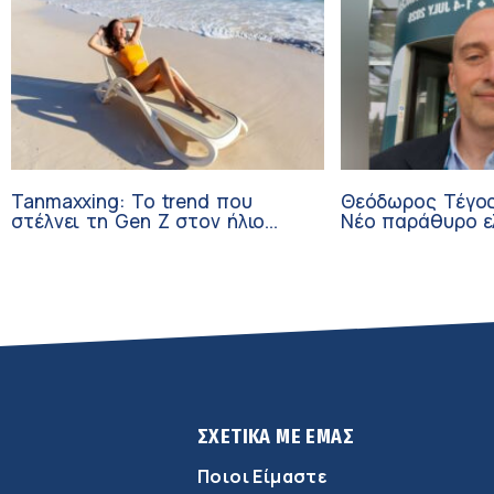
Tanmaxxing: To trend που
Θεόδωρος Τέγος
στέλνει τη Gen Z στον ήλιο
Νέο παράθυρο ε
χωρίς αντηλιακό
ογκολογικούς α
κλινικών δοκιμώ
ΣΧΕΤΙΚΑ ΜΕ ΕΜΑΣ
Ποιοι Είμαστε