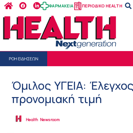
ΦΑΡΜΑΚΕΙΑ
ΠΕΡΙΟΔΙΚΟ HEALTH
ΡΟΗ ΕΙΔΗΣΕΩΝ
Όμιλος ΥΓΕΙΑ: Έλεγχο
προνομιακή τιμή
Health Newsroom