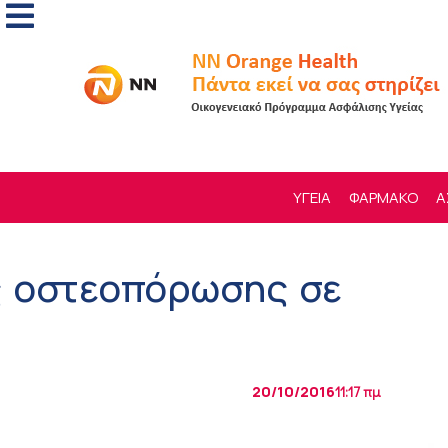
ΥΓΕΙΑ
ΦΑΡΜΑΚΟ
Α
ς οστεοπόρωσης σε
20/10/2016
11:17 πμ