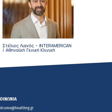
Στέλιος Λιανός – INTERAMERICAN
/ Αθηναϊκή Γενική Κλινική
ΚΟΙΝΩΝΙΑ
elcome@healthng.gr