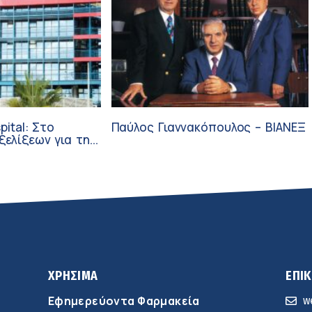
pital: Στο
Παύλος Γιαννακόπουλος – ΒΙΑΝΕΞ
ξεων για την
ύνη και την
ΧΡΗΣΙΜΑ
ΕΠΙ
Εφημερεύοντα Φαρμακεία
w