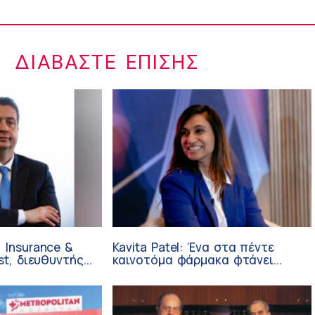
ΔΙΑΒΆΣΤΕ ΕΠΊΣΗΣ
 Insurance &
Kavita Patel: Ένα στα πέντε
st, διευθυντής
καινοτόμα φάρμακα φτάνει
 Ανάπτυξης
τελικά στην Ελλάδα