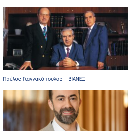
Ογκολογία
Παύλος Γιαννακόπουλος – ΒΙΑΝΕΞ