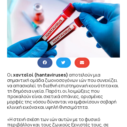
Οι
χανταϊοί (hantaviruses)
αποτελούν μια
σημαντική ομάδα ζωονοσογόνων ιών που συνεχίζει
να απασχολεί τη διεθνή επιστημονική κοινότητα και
τη δημόσια υγεία. Παρότι οι λοιμώξεις που
προκαλούν είναι σχετικά σπάνιες, ορισμένες
μορφές της νόσου δύνανται να εμφανίσουν σοβαρή
κλινική εικόνα και υψηλή θνησιμότητα.
«Η στενή σχέση των ιών αυτών με το φυσικό
περιβάλλον και τους ζωικούς ξενιστές τους, σε