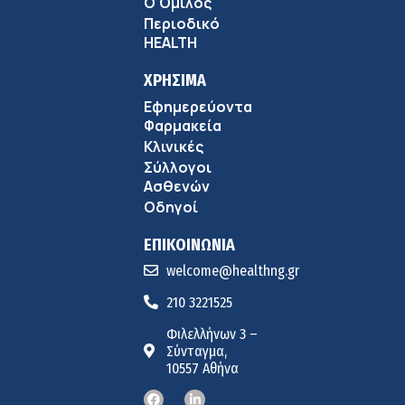
Ο Όμιλος
Περιοδικό
HEALTH
ΧΡΗΣΙΜΑ
Εφημερεύοντα
Φαρμακεία
Κλινικές
Σύλλογοι
Ασθενών
Οδηγοί
ΕΠΙΚΟΙΝΩΝΙΑ
welcome@healthng.gr
210 3221525
Φιλελλήνων 3 –
Σύνταγμα,
10557 Αθήνα