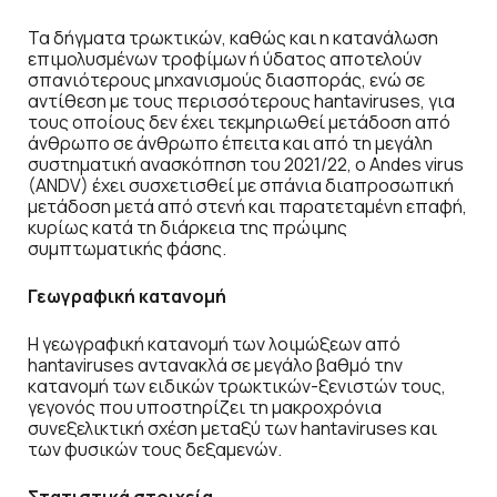
Τα δήγματα τρωκτικών, καθώς και η κατανάλωση
επιμολυσμένων τροφίμων ή ύδατος αποτελούν
σπανιότερους μηχανισμούς διασποράς, ενώ σε
αντίθεση με τους περισσότερους hantaviruses, για
τους οποίους δεν έχει τεκμηριωθεί μετάδοση από
άνθρωπο σε άνθρωπο έπειτα και από τη μεγάλη
συστηματική ανασκόπηση του 2021/22, ο Andes virus
(ANDV) έχει συσχετισθεί με σπάνια διαπροσωπική
μετάδοση μετά από στενή και παρατεταμένη επαφή,
κυρίως κατά τη διάρκεια της πρώιμης
συμπτωματικής φάσης.
Γεωγραφική κατανομή
Η γεωγραφική κατανομή των λοιμώξεων από
hantaviruses αντανακλά σε μεγάλο βαθμό την
κατανομή των ειδικών τρωκτικών-ξενιστών τους,
γεγονός που υποστηρίζει τη μακροχρόνια
συνεξελικτική σχέση μεταξύ των hantaviruses και
των φυσικών τους δεξαμενών.