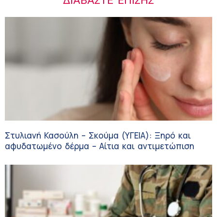
ΔΙΑΒΆΣΤΕ ΕΠΊΣΗΣ
Στυλιανή Κασούλη – Σκούμα (ΥΓΕΙΑ): Ξηρό και
αφυδατωμένο δέρμα – Αίτια και αντιμετώπιση