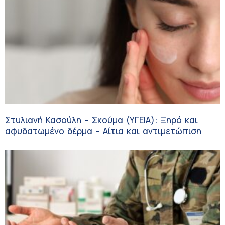
Στυλιανή Κασούλη – Σκούμα (ΥΓΕΙΑ): Ξηρό και
αφυδατωμένο δέρμα – Αίτια και αντιμετώπιση